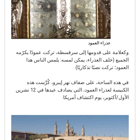
عذراء العمود
وكعلامة على قدومها إلى سرقسطة، تركت عمودًا يكرّمه
الجميع (خلف العذراء، يمكن لمسه: يلمس الناس هذا
العمود؛ تركت نصبًا تذكاريًا).
في هذه الساحة، على ضفاف نهر إيبرو، كُرِّست هذه
الكنيسة لعذراء العمود، التي يصادف عيدها في 12 تشرين
الأول/أكتوبر، يوم اكتشاف أمريكا.