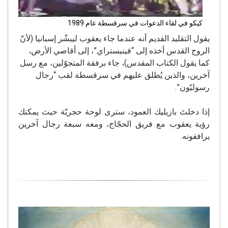
كيكو في لقاء الدعوات في سرقسطة عام 1989
يقول التقليد القديم أنه عندما جاء يعقوب ليبشّر إسبانيا (لأنّ
الروح القدس أخذه إلى “فينيستراي”، إلى أقاصي الأرض،
كما يقول الكتاب المقدس)، جاء برفقة المتجوّلين، مع رسل
آخرين، والذين يُطلق عليهم في سرقسطة لقب “رجال
رسوليّون”.
إذا دخلتَ بازيليك العمود، سترى لوحة حجريّة حيث يمكنك
رؤية يعقوب مع فريق الحجّاج، ومعه سبعة رجال آخرين
يرافقونه.