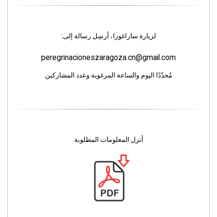
لزيارة ساراغوزا، أرسِل رسالة إلى:
peregrinacioneszaragoza.cn@gmail.com
مُحدّدًا اليوم والساعة المرغوبة وعدد المشاركين
أنزل المعلومات المطلوبة