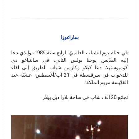
ساراغوزا
في ختام يوم الشباب العالميّ الرابع سنة 1989، والذي دعا
إليه القدّيس يوحنا بولس الثاني، في سانتياغو دي
كومبوستيلا، دعا كيكو وكارمن شباب الطريق إلى لقاء
للدعوات في سرقسطة في 21 آب/أغسطس، عشيّة عيد
القدّيسة مريم الملكة:
تجمّع 20 ألف شاب في ساحة بلازا ديل بيلار.