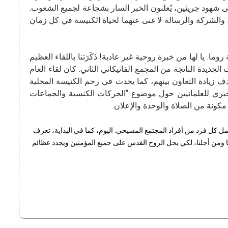
إلى شهود جريئين، يُعلنون الخبر السار بشجاعة لجميع الشعوب.
 والشركة والرسالة لا غنى عنهما لحياة الكنيسة في كل زمان
ا. يا لها من خبرة روحية غير عادية! ذَكَرَتنا باللقاء العظيم
جديدة الناتجة من المجمع الفاتيكاني الثاني. كان لقاء العام
ف زيادة التعاون بينهم، كما يحدث في رحم الكنيسة المحلية
الحبري للعلمانيين حول موضوع “الحركات الكنسية والجماعات
كونة من الصلاة والوحدة والإعلان.
يشمل كل فرد من أفراد المجتمع المسيحي. اليوم، كما في البداية، تعرف
عنا ومن أجلنا، لكي يحل الروح القدس على جميع المؤمنين ويجدد عظائم