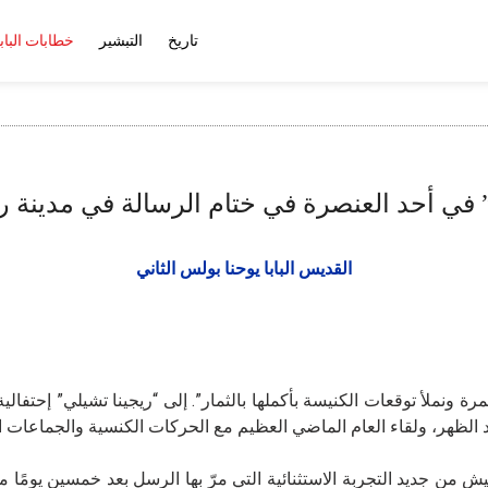
تاريخ
التبشير
خطابات الباب
ي أحد العنصرة في ختام الرسالة في مدينة روما 23-5-
القديس البابا يوحنا بولس الثاني
د الظهر، ولقاء العام الماضي العظيم مع الحركات الكنسية والجماعات الج
 احتفالية العنصرة تجعلنا نعيش من جديد التجربة الاستثنائية التي مرّ بها الرسل بع