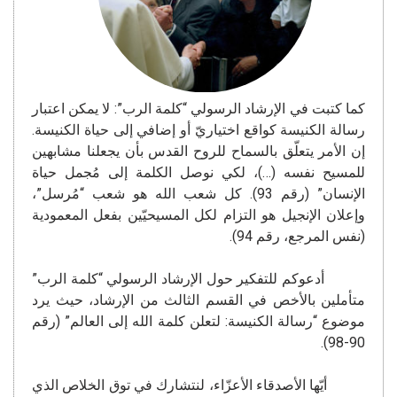
كما كتبت في الإرشاد الرسولي “كلمة الرب”: لا يمكن اعتبار
رسالة الكنيسة كواقع اختياريّ أو إضافي إلى حياة الكنيسة.
إن الأمر يتعلّق بالسماح للروح القدس بأن يجعلنا مشابهين
للمسيح نفسه (…)، لكي نوصل الكلمة إلى مُجمل حياة
الإنسان” (رقم 93). كل شعب الله هو شعب “مُرسل”،
وإعلان الإنجيل هو التزام لكل المسيحيّين بفعل المعمودية
(نفس المرجع، رقم 94).
أدعوكم للتفكير حول الإرشاد الرسولي “كلمة الرب”
متأملين بالأخص في القسم الثالث من الإرشاد، حيث يرد
موضوع “رسالة الكنيسة: لتعلن كلمة الله إلى العالم” (رقم
90-98).
أيّها الأصدقاء الأعزّاء، لنتشارك في توق الخلاص الذي