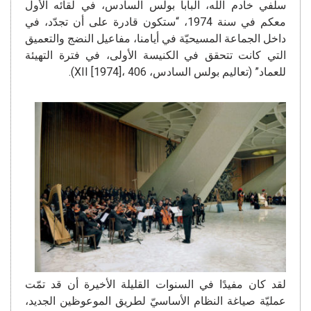
سلفي خادم الله، البابا بولس السادس، في لقائه الأول
معكم في سنة 1974، “ستكون قادرة على أن تجدّد، في
داخل الجماعة المسيحيّة في أيامنا، مفاعيل النضج والتعميق
التي كانت تتحقق في الكنيسة الأولى، في فترة التهيئة
للعماد” (تعاليم بولس السادس، XII [1974]، 406).
لقد كان مفيدًا في السنوات القليلة الأخيرة أن قد تمّت
عمليّة صياغة النظام الأساسيّ لطريق الموعوظين الجديد،