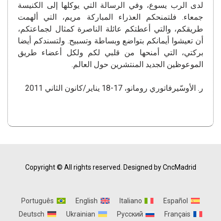
لدى الرب يسوع، وفي الرسالة التي يوكلها إلى الكنيسة
جمعاء. فلتمنحكم العذراء المباركة مريم، التي ألهمت
طريقكم، والتي أعطتكم عائلة الناصرة كمثال لجماعتكم،
أن تعيشوا أيمانكم بتواضع وبساطة وتسبيح. ولتسندكم أيضا
بركتي، التي أمنحها من قلبي لكم ولكل أعضاء طريق
الموعوظين الجديد المنتشرين حول العالم.
ر. الأوسّيرفاتوري رومانو، 17-18 يناير/كانون الثاني 2011
Copyright © All rights reserved.
Designed by CncMadrid
Português
English
Italiano
Español
Deutsch
Ukrainian
Русский
Français