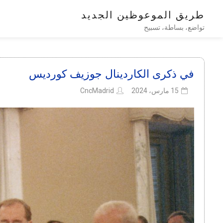
طريق الموعوظين الجديد
تواضع، بساطة، تسبيح
في ذكرى الكاردينال جوزيف كورديس
15 مارس، 2024
CncMadrid