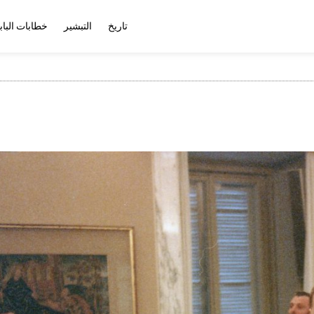
تاريخ
التبشير
خطابات الباب