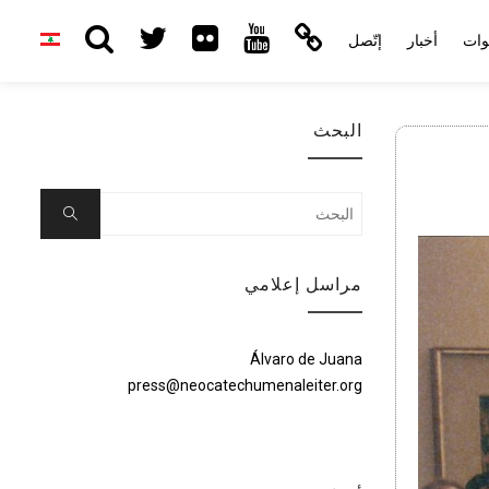
وات
أخبار
إتّصل
البحث
Search
Search
for:
مراسل إعلامي
Álvaro de Juana
press@neocatechumenaleiter.org