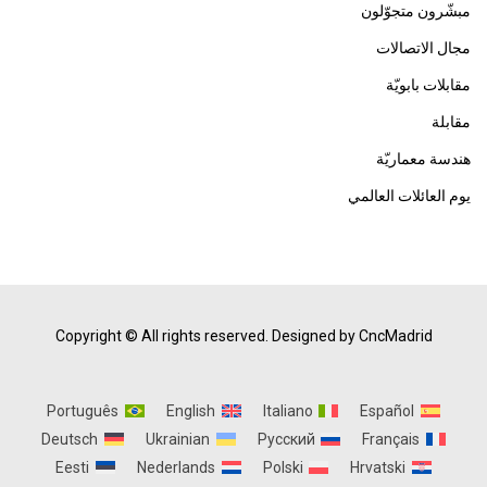
مبشّرون متجوّلون
مجال الاتصالات
مقابلات بابويّة
مقابلة
هندسة معماريّة
يوم العائلات العالمي
Copyright © All rights reserved.
Designed by CncMadrid
Português
English
Italiano
Español
Deutsch
Ukrainian
Русский
Français
Eesti
Nederlands
Polski
Hrvatski