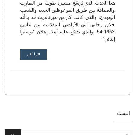
هذا الحدث الذي يُرسّخ مسيرة طويلة من التقارب
والصداقة بين طريق الموعوظين الجديد والشعب
اليهوديّ، والذي كانت كارمن هيرنانديث قد بدأته
خلال رحلتها إلى الأراضي المقدّسة بين عامي
1963-64، والذي شجّع عليه أيضًا إعلان “نوسترا
إيتاتي”
اقرأ أكثر
البحث
Search