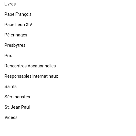
Livres
Pape François
Pape Léon XIV
Pèlerinages
Presbytres
Prix
Rencontres Vocationnelles
Responsables Internatinaux
Saints
Séminaristes
St. Jean Paul II
Vídeos