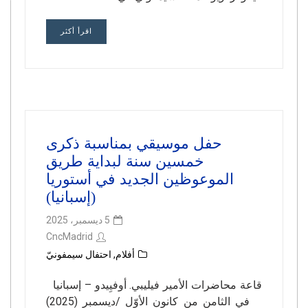
اقرأ أكثر
حفل موسيقي بمناسبة ذكرى
خمسين سنة لبداية طريق
الموعوظين الجديد في أستوريا
(إسبانيا)
5 ديسمبر، 2025
CncMadrid
أفلام
,
احتفال سيمفونيّ
قاعة محاضرات الأمير فيليبي. أوفيِيدو – إسبانيا
في الثامن من كانون الأوّل /ديسمبر (2025)