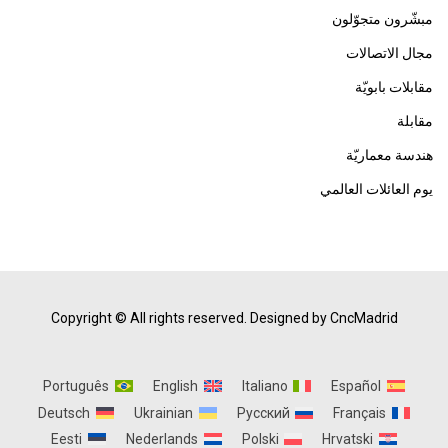
مبشّرون متجوّلون
مجال الاتصالات
مقابلات بابويّة
مقابلة
هندسة معماريّة
يوم العائلات العالمي
Copyright © All rights reserved.
Designed by CncMadrid
Português
English
Italiano
Español
Deutsch
Ukrainian
Русский
Français
Eesti
Nederlands
Polski
Hrvatski