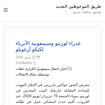
طريق الموعوظين الجديد
تواضع، بساطة، تسبيح
عذراء لوريتو وسيمفونية الأبرياء
لكيكو أرغويلو
22 يونيو، 2026
CncMadrid
أخبار
,
احتفال سيمفونيّ
,
الكرازة
,
حفلات
موسيقيّة
,
مجال الاتصالات
معرض الصور خواكين بانزريني في الإطار المهيب
للساحة المقابلة لبازيليك البيت المقدس في
لوريتو، مساء الجمعة 19 حزيران/يونيو 2026، عند
الغروب، أُقيم حدث استثنائي حمل في طيّاته