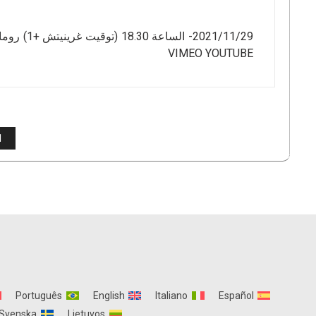
VIMEO YOUTUBE
تعدد
1
صفحات
المقالات
Português
English
Italiano
Español
Svenska
Lietuvos