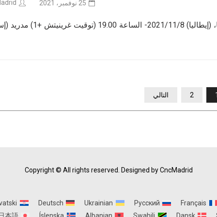
adrid
25 نوفمبر، 2021
2021/11/29- الساعة 18.30 (توقيت غرينيتش +1) روما، (إيطاليا) 2021/11/8- الساعة 0
2
التالي
Copyright © All rights reserved.
Designed by CncMadrid
vatski
Deutsch
Ukrainian
Русский
Français
日本語
Íslenska
Albanian
Swahili
Dansk