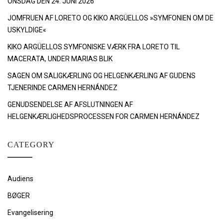
ONSDAG DEN 24. JUNI 2026
JOMFRUEN AF LORETO OG KIKO ARGÜELLOS »SYMFONIEN OM DE
USKYLDIGE«
KIKO ARGÜELLOS SYMFONISKE VÆRK FRA LORETO TIL
MACERATA, UNDER MARIAS BLIK
SAGEN OM SALIGKÆRLING OG HELGENKÆRLING AF GUDENS
TJENERINDE CARMEN HERNÁNDEZ
GENUDSENDELSE AF AFSLUTNINGEN AF
HELGENKÆRLIGHEDSPROCESSEN FOR CARMEN HERNÁNDEZ
CATEGORY
Audiens
BØGER
Evangelisering