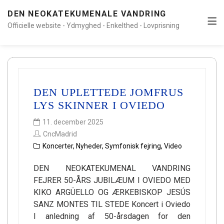
DEN NEOKATEKUMENALE VANDRING
Officielle website - Ydmyghed - Enkelthed - Lovprisning
DEN UPLETTEDE JOMFRUS
LYS SKINNER I OVIEDO
11. december 2025
CncMadrid
Koncerter
,
Nyheder
,
Symfonisk fejring
,
Video
DEN NEOKATEKUMENAL VANDRING
FEJRER 50-ÅRS JUBILÆUM I OVIEDO MED
KIKO ARGÜELLO OG ÆRKEBISKOP JESÚS
SANZ MONTES TIL STEDE Koncert i Oviedo
I anledning af 50-årsdagen for den