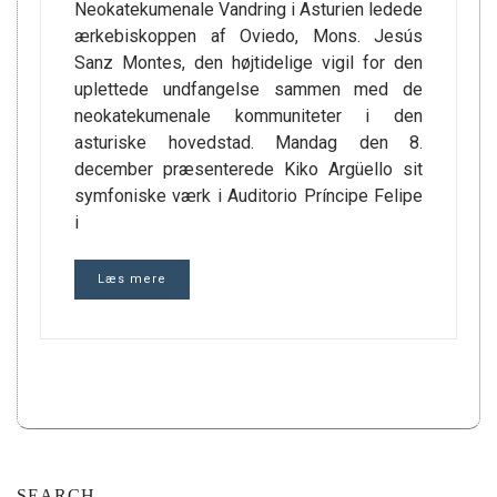
Neokatekumenale Vandring i Asturien ledede
ærkebiskoppen af Oviedo, Mons. Jesús
Sanz Montes, den højtidelige vigil for den
uplettede undfangelse sammen med de
neokatekumenale kommuniteter i den
asturiske hovedstad. Mandag den 8.
december præsenterede Kiko Argüello sit
symfoniske værk i Auditorio Príncipe Felipe
i
Læs mere
SEARCH