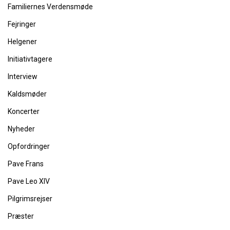
Familiernes Verdensmøde
Fejringer
Helgener
Initiativtagere
Interview
Kaldsmøder
Koncerter
Nyheder
Opfordringer
Pave Frans
Pave Leo XIV
Pilgrimsrejser
Præster