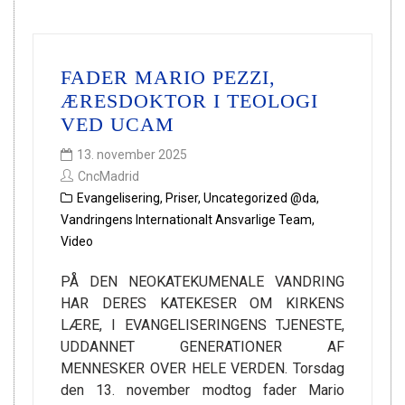
FADER MARIO PEZZI,
ÆRESDOKTOR I TEOLOGI
VED UCAM
13. november 2025
CncMadrid
Evangelisering
,
Priser
,
Uncategorized @da
,
Vandringens Internationalt Ansvarlige Team
,
Video
PÅ DEN NEOKATEKUMENALE VANDRING
HAR DERES KATEKESER OM KIRKENS
LÆRE, I EVANGELISERINGENS TJENESTE,
UDDANNET GENERATIONER AF
MENNESKER OVER HELE VERDEN. Torsdag
den 13. november modtog fader Mario