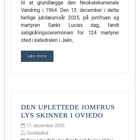
til at grundlægge den Neokatekumenale
Vandring i 1964. Den 13. december i dette
hellige jubilæumsår 2025, på jomfruen og
martyren Sankt Lucias dag, fandt
saligkåringsceremonien for 124 martyrer
sted i katedralen i Jaén,
Læs mere
DEN UPLETTEDE JOMFRUS
LYS SKINNER I OVIEDO
11. december 2025
CncMadrid