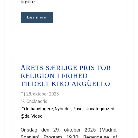
brødre
Læs mere
ÅRETS SÆRLIGE PRIS FOR
RELIGION I FRIHED
TILDELT KIKO ARGÜELLO
28. oktober 2025
CncMadrid
Initiativtagere
,
Nyheder
,
Priser
,
Uncategorized
@da
,
Video
Onsdag den 29. oktober 2025 (Madrid,
Spanien) Program 19:30: Begyndelse af