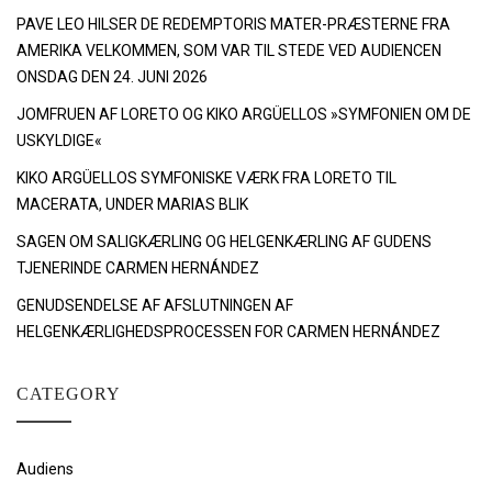
PAVE LEO HILSER DE REDEMPTORIS MATER-PRÆSTERNE FRA
AMERIKA VELKOMMEN, SOM VAR TIL STEDE VED AUDIENCEN
ONSDAG DEN 24. JUNI 2026
JOMFRUEN AF LORETO OG KIKO ARGÜELLOS »SYMFONIEN OM DE
USKYLDIGE«
KIKO ARGÜELLOS SYMFONISKE VÆRK FRA LORETO TIL
MACERATA, UNDER MARIAS BLIK
SAGEN OM SALIGKÆRLING OG HELGENKÆRLING AF GUDENS
TJENERINDE CARMEN HERNÁNDEZ
GENUDSENDELSE AF AFSLUTNINGEN AF
HELGENKÆRLIGHEDSPROCESSEN FOR CARMEN HERNÁNDEZ
CATEGORY
Audiens