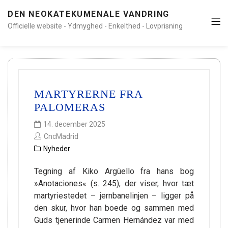
DEN NEOKATEKUMENALE VANDRING
Officielle website - Ydmyghed - Enkelthed - Lovprisning
MARTYRERNE FRA
PALOMERAS
14. december 2025
CncMadrid
Nyheder
Tegning af Kiko Argüello fra hans bog
»Anotaciones« (s. 245), der viser, hvor tæt
martyriestedet – jernbanelinjen – ligger på
den skur, hvor han boede og sammen med
Guds tjenerinde Carmen Hernández var med