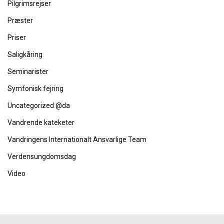
Pilgrimsrejser
Præster
Priser
Saligkåring
Seminarister
Symfonisk fejring
Uncategorized @da
Vandrende kateketer
Vandringens Internationalt Ansvarlige Team
Verdensungdomsdag
Video