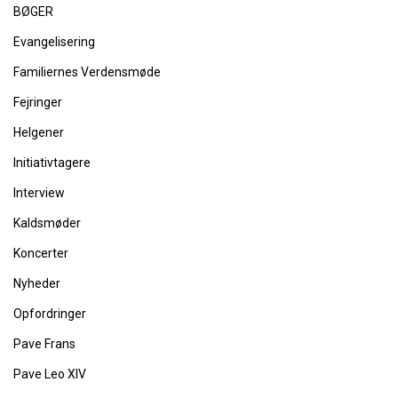
BØGER
Evangelisering
Familiernes Verdensmøde
Fejringer
Helgener
Initiativtagere
Interview
Kaldsmøder
Koncerter
Nyheder
Opfordringer
Pave Frans
Pave Leo XIV