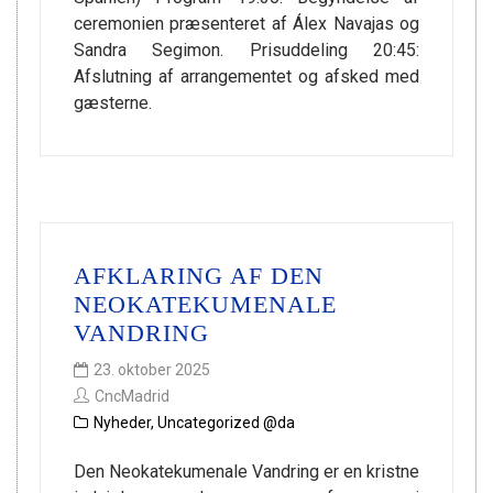
ceremonien præsenteret af Álex Navajas og
Sandra Segimon. Prisuddeling 20:45:
Afslutning af arrangementet og afsked med
gæsterne.
AFKLARING AF DEN
NEOKATEKUMENALE
VANDRING
23. oktober 2025
CncMadrid
Nyheder
,
Uncategorized @da
Den Neokatekumenale Vandring er en kristne