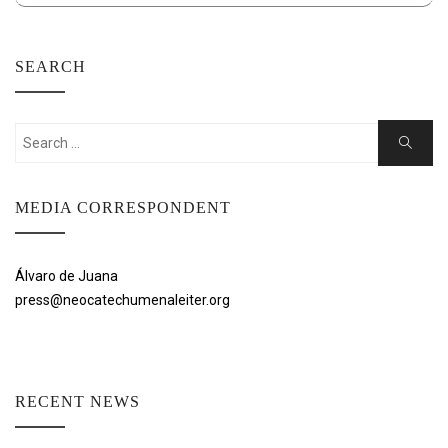
SEARCH
Search
Search
for:
MEDIA CORRESPONDENT
Álvaro de Juana
press@neocatechumenaleiter.org
RECENT NEWS