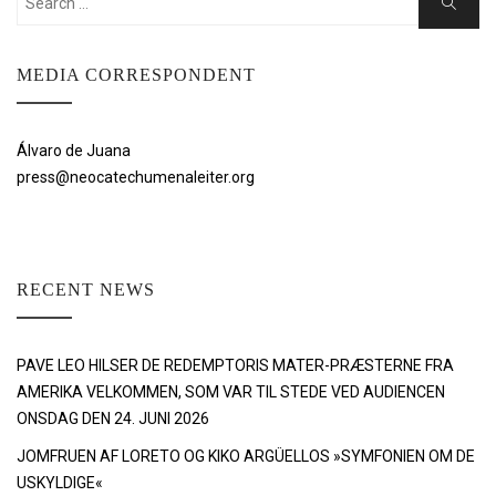
Search
for:
MEDIA CORRESPONDENT
Álvaro de Juana
press@neocatechumenaleiter.org
RECENT NEWS
PAVE LEO HILSER DE REDEMPTORIS MATER-PRÆSTERNE FRA
AMERIKA VELKOMMEN, SOM VAR TIL STEDE VED AUDIENCEN
ONSDAG DEN 24. JUNI 2026
JOMFRUEN AF LORETO OG KIKO ARGÜELLOS »SYMFONIEN OM DE
USKYLDIGE«