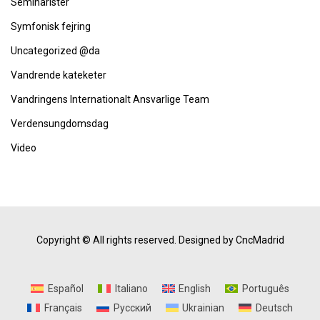
Seminarister
Symfonisk fejring
Uncategorized @da
Vandrende kateketer
Vandringens Internationalt Ansvarlige Team
Verdensungdomsdag
Video
Copyright © All rights reserved.
Designed by CncMadrid
Español
Italiano
English
Português
Français
Русский
Ukrainian
Deutsch