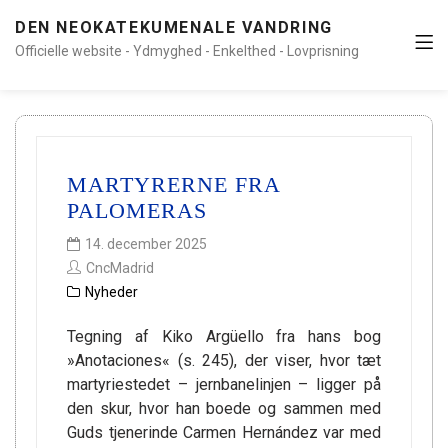
DEN NEOKATEKUMENALE VANDRING
Officielle website - Ydmyghed - Enkelthed - Lovprisning
MARTYRERNE FRA
PALOMERAS
14. december 2025
CncMadrid
Nyheder
Tegning af Kiko Argüello fra hans bog
»Anotaciones« (s. 245), der viser, hvor tæt
martyriestedet – jernbanelinjen – ligger på
den skur, hvor han boede og sammen med
Guds tjenerinde Carmen Hernández var med