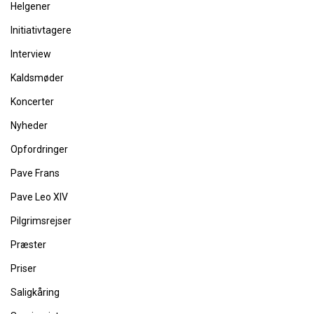
Helgener
Initiativtagere
Interview
Kaldsmøder
Koncerter
Nyheder
Opfordringer
Pave Frans
Pave Leo XIV
Pilgrimsrejser
Præster
Priser
Saligkåring