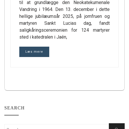
til at grundlægge den Neokatekumenale
Vandring i 1964. Den 13. december i dette
hellige jubilæumsår 2025, på jomfruen og
martyren Sankt Lucias dag, fandt
saligkåringsceremonien for 124 martyrer
sted i katedralen i Jaén,
Læs mere
SEARCH
Search