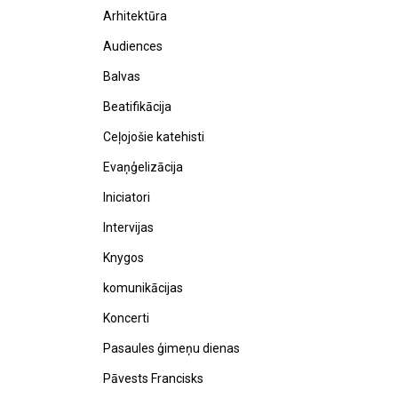
Arhitektūra
Audiences
Balvas
Beatifikācija
Ceļojošie katehisti
Evaņģelizācija
Iniciatori
Intervijas
Knygos
komunikācijas
Koncerti
Pasaules ģimeņu dienas
Pāvests Francisks