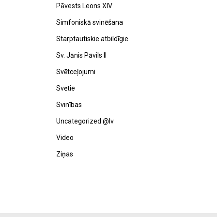
Pāvests Leons XIV
Simfoniskā svinēšana
Starptautiskie atbildīgie
Sv. Jānis Pāvils II
Svētceļojumi
Svētie
Svinības
Uncategorized @lv
Video
Ziņas