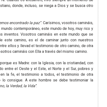
tiano, donde, incluso, se niega a Dios y se busca otro
hemos encontrado la paz”
. Carísimos, vosotros camináis,
 el mundo contemporáneo, este mundo de hoy, muy rico y
us inventos. Vosotros camináis en este mundo que se
de este camino, es el de caminar junto con nuestros
re ellos y llevad el testimonio de otro camino, de otra
Vosotros camináis con Ella a través del mismo camino.
rque es Madre: con la Iglesia, con la cristiandad, con
o entre el Oeste y el Este, el Norte y el Sur, pobres y
en la fe, el testimonio a todos, el testimonio de otra
 no lo consigue. A este hombre se debe testimoniar la
o, la Verdad, la Vida”
.