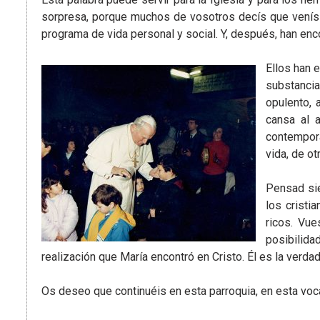
sorpresa, porque muchos de vosotros decís que venís d
programa de vida personal y social. Y, después, han en
Ellos han 
substancia
opulento,
cansa al 
contemporá
vida, de o
Pensad sie
los cristi
ricos. Vue
posibilida
realización que María encontró en Cristo. Él es la verda
Os deseo que continuéis en esta parroquia, en esta voc