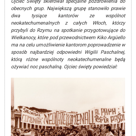
Ojciec Święty skierował specjalne pozdrowienia do
obecnych grup. Największą grupę stanowiło prawie
dwa tysiące kantorów ze wspólnot
neokatechumenalnych z całych Włoch, którzy
przybyli do Rzymu na spotkanie przygotowujące do
Wielkanocy, które pod przewodnictwem Kiko Argüello
ma na celu umożliwienie kantorom poprowadzenie w
sposób najbardziej odpowiedni Wigilii Paschalnej,
którą różne wspólnoty neokatechumenalne będą
ożywiać noc paschalną. Ojciec święty powiedział: