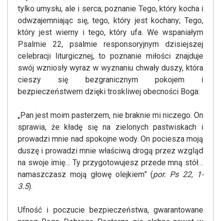
tylko umysłu, ale i serca; poznanie Tego, który kocha i
odwzajemniając się, tego, który jest kochany; Tego,
który jest wierny i tego, który ufa. We wspaniałym
Psalmie 22, psalmie responsoryjnym dzisiejszej
celebracji liturgicznej, to poznanie miłości znajduje
swój wzniosły wyraz w wyznaniu chwały duszy, która
cieszy się bezgranicznym pokojem i
bezpieczeństwem dzięki troskliwej obecności Boga:
„Pan jest moim pasterzem, nie braknie mi niczego. On
sprawia, że kładę się na zielonych pastwiskach i
prowadzi mnie nad spokojne wody. On pociesza moją
duszę i prowadzi mnie właściwą drogą przez wzgląd
na swoje imię… Ty przygotowujesz przede mną stół…
namaszczasz moją głowę olejkiem” (
por. Ps 22, 1-
3.5
).
Ufność i poczucie bezpieczeństwa, gwarantowane