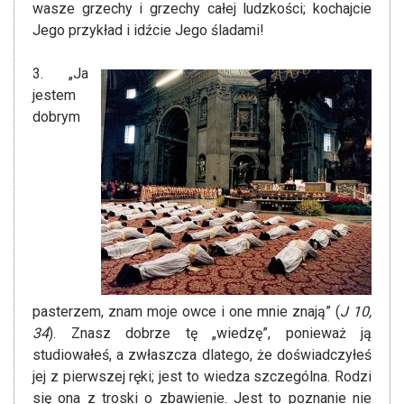
wasze grzechy i grzechy całej ludzkości; kochajcie
Jego przykład i idźcie Jego śladami!
3. „Ja
jestem
dobrym
pasterzem, znam moje owce i one mnie znają” (
J 10,
34
). Znasz dobrze tę „wiedzę”, ponieważ ją
studiowałeś, a zwłaszcza dlatego, że doświadczyłeś
jej z pierwszej ręki; jest to wiedza szczególna. Rodzi
się ona z troski o zbawienie. Jest to poznanie nie