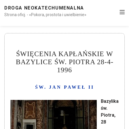
DROGA NEOKATECHUMENALNA
Strona oficj. - «Pokora, prostota i uwielbienie»
ŚWIĘCENIA KAPŁAŃSKIE W
BAZYLICE ŚW. PIOTRA 28-4-
1996
ŚW. JAN PAWEŁ II
Bazylika
św.
Piotra,
28