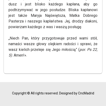
dusz i jest blisko każdego kapłana, aby go
podtrzymywać w jego posłudze. Bliska kapłanowi
jest także Maryja Najświętsza, Matka Dobrego
Pasterza i naszego kapłaństwa. Jej, drodzy diakoni,
powierzam każdego z was i waszą posługę.
„Niech Pan, który przygotowuje przed wami stół,
namaści wasze głowy olejkiem radości i sprawi, że
wasz kielich przeleje się Jego miłością” (
por. Ps 22,
5)
. Amen!».
Copyright © All rights reserved.
Designed by CncMadrid