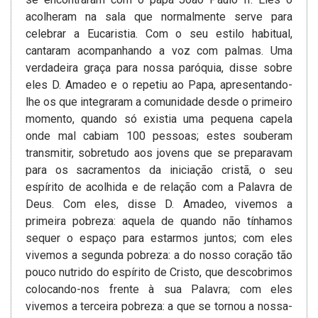
acolheram na sala que normalmente serve para
celebrar a Eucaristia. Com o seu estilo habitual,
cantaram acompanhando a voz com palmas. Uma
verdadeira graça para nossa paróquia, disse sobre
eles D. Amadeo e o repetiu ao Papa, apresentando-
lhe os que integraram a comunidade desde o primeiro
momento, quando só existia uma pequena capela
onde mal cabiam 100 pessoas; estes souberam
transmitir, sobretudo aos jovens que se preparavam
para os sacramentos da iniciação cristã, o seu
espírito de acolhida e de relação com a Palavra de
Deus. Com eles, disse D. Amadeo, vivemos a
primeira pobreza: aquela de quando não tínhamos
sequer o espaço para estarmos juntos; com eles
vivemos a segunda pobreza: a do nosso coração tão
pouco nutrido do espírito de Cristo, que descobrimos
colocando-nos frente à sua Palavra; com eles
vivemos a terceira pobreza: a que se tornou a nossa­