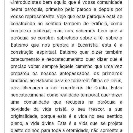
«Introduzistes bem aquilo que é vossa comunidade
nesta paróquia, primeiro pelo pároco e depois por
vosso representante. Vejo que esta paróquia está se
construindo no sentido também de edifício, como
complexo material, mas nós sabemos bem que a
paróquia se constrói sobretudo sobre a fé, sobre o
Batismo que nos prepara à Eucaristia: esta é a
construção espiritual. Batismo quer dizer também
catecumenato e neocatecumenato quer dizer que é
preciso voltar sempre àquele caminho que uma vez
preparou os nossos antepassados, os primeiros
cristãos, ao Batismo para se tornarem filhos de Deus,
para chegarem a ser coerdeiros de Cristo. Então
neocatecumenal, como realidade temporal, quer dizer
uma comunidade que recupera na paróquia a
novidade da vida cristã, o seu frescor, a sua
originalidade, porque esta é a vida no seu sentido
pleno, a vida divina. Esta é a vida que se projeta
diante de nós para toda a eternidade, não somente a