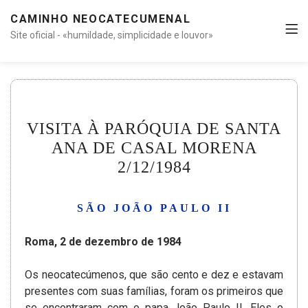
CAMINHO NEOCATECUMENAL
Site oficial - «humildade, simplicidade e louvor»
VISITA À PARÓQUIA DE SANTA
ANA DE CASAL MORENA
2/12/1984
SÃO JOÃO PAULO II
Roma, 2 de dezembro de 1984
Os neocatecúmenos, que são cento e dez e estavam
presentes com suas famílias, foram os primeiros que
se encontraram com o papa João Paulo II. Eles o