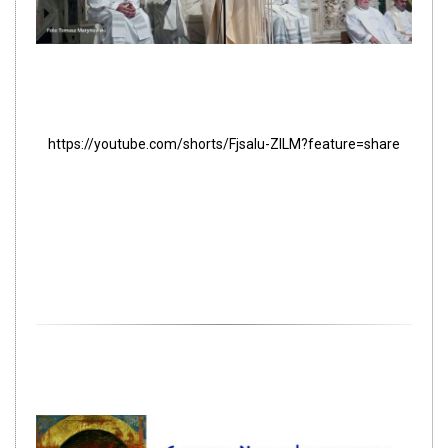
https://youtube.com/shorts/FjsaIu-ZILM?feature=share