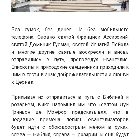
Без сумок, без денег… И без мобильного
телефона. Словно святой Франциск Ассизский,
святой Доминик Гусман, святой Игнатий Лойола
и многие другие святые воскресли и вновь
отправились в путь, проповедуя Евангелие.
Епископы и приходские священники приходили к
ним в гости в знак доброжелательности и любви
к Церкви.
Призывая их отправиться в путь с Библией и
розарием, Кико напомнил им, что «святой Луи
Гриньон де Монфор предсказывал, что в
недавние времена легион евангелизаторов
будет идти с обоюдоострым мечом в руках:
слева — Библия, справа — розарий, и они будут