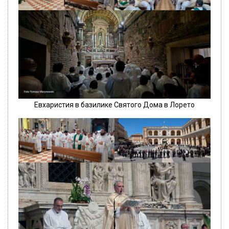
Евхаристия в базилике Святого Дома в Лорето