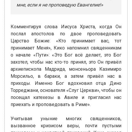
мне, если я не проповедую Евангелие!»
Комментируя слова Иисуса Христа, когда Он
послал апостолов по двое проповедовать
Царство Божие: «Кто принимает вас, тот
принимает Меня», Кико напомнил священникам
о начале «Пути»: «Это Бог всё делает, это Бог
захотел, чтобы нас кто-то принял, это Он привёл
архиепископа Мадрида, монсеньора Казимиро
Морсильо, в бараки, а затем привёл нас в
приходы. Именно Бог вдохновил отца Дино
Торреджани, основателя «Слуг Церкви», чтобы он
посещал катехезы в Авиле и пригласил нас
приехать и проповедовать в Риме».
Учитывая уныние многих священников,
вызванное кризисом веры, почти пустыми