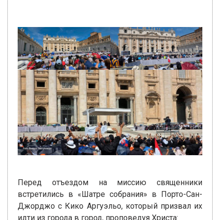
Перед отъездом на миссию священники
встретились в «Шатре собрания» в Порто-Сан-
Джорджо с Кико Аргуэльо, который призвал их
идти из города в город, проповедуя Христа: