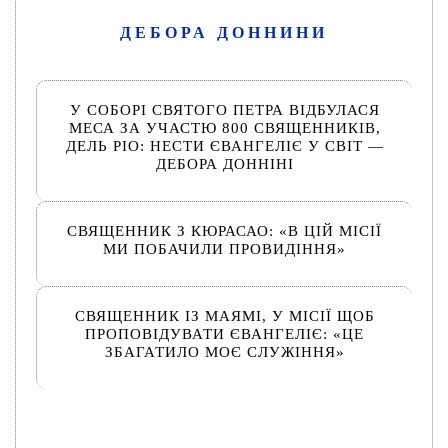
ДЕБОРА ДОННИНИ
У СОБОРІ СВЯТОГО ПЕТРА ВІДБУЛАСЯ
МЕСА ЗА УЧАСТЮ 800 СВЯЩЕННИКІВ,
ДЕЛЬ РІО: НЕСТИ ЄВАНГЕЛІЄ У СВІТ —
ДЕБОРА ДОННІНІ
СВЯЩЕННИК З КЮРАСАО: «В ЦІЙ МІСІЇ
МИ ПОБАЧИЛИ ПРОВИДІННЯ»
СВЯЩЕННИК ІЗ МАЯМІ, У МІСІЇ ЩОБ
ПРОПОВІДУВАТИ ЄВАНГЕЛІЄ: «ЦЕ
ЗБАГАТИЛО МОЄ СЛУЖІННЯ»