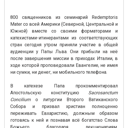
800 священников из семинарий Redemptoris
Mater со всей Америки (Северной, Центральной и
Южной) вместе со своими форматорами и
катехистами-итинерантами из соответствующих
стран сегодня утром приняли участие в общей
аудиенции у Папы Льва. Они прибыли на неё
после завершения миссии в приходах Италии, в
ходе которой проповедовали Евангелие, не имея
ни сумки, ни денег, ни мобильного телефона.
В катехезе Папа прокомментировал
Апостольскую конституцию
Sacrosanctum
Concilium
о литургии Второго Ватиканского
Собора и призвал христиан полноценно
переживать Евхаристию, должным образом
готовясь к ней и познавая всё богатство Слова
Божьего благодаря лекционариям,