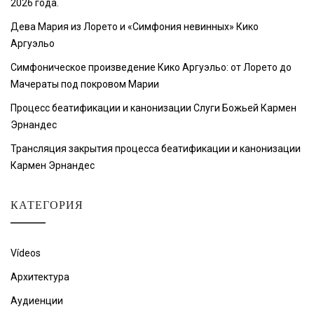
2026 года.
Дева Мария из Лорето и «Симфония невинных» Кико
Аргуэльо
Симфоническое произведение Кико Аргуэльо: от Лорето до
Мачераты под покровом Марии
Процесс беатификации и канонизации Слуги Божьей Кармен
Эрнандес
Трансляция закрытия процесса беатификации и канонизации
Кармен Эрнандес
КАТЕГОРИЯ
Vídeos
Архитектура
Аудиенции