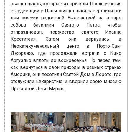
священников, которые их приняли. После участия
в аудиенции у Папы священники завершили эти
дни миссии радостной Евхаристией на алтаре
собора базилики Святого Петра, чтобы
отпраздновать торжество святого Иоанна
Крестителя. Затем они вернулись в
Неокатехуменальный центр в Порто-Сан-
Джорджо, где продолжали встречи с Кико
Аргуэльо вплоть до воскресенья. Но перед тем,
как вернуться в свои приходы в разных странах
Америки, они посетили Святой Дом в Лорето, где
отслужили Евхаристию и вверили свою миссию
Пресвятой Деве Марии.