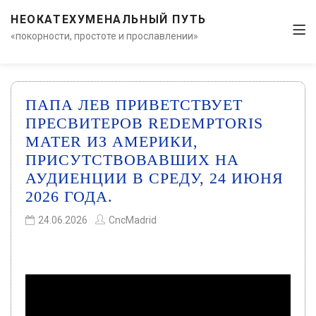
НЕОКАТЕХУМЕНАЛЬНЫЙ ПУТЬ
«покорности, простоте и прославлении»
ПАПА ЛЕВ ПРИВЕТСТВУЕТ
ПРЕСВИТЕРОВ REDEMPTORIS
MATER ИЗ АМЕРИКИ,
ПРИСУТСТВОВАВШИХ НА
АУДИЕНЦИИ В СРЕДУ, 24 ИЮНЯ
2026 ГОДА.
24.06.2026
CncMadrid