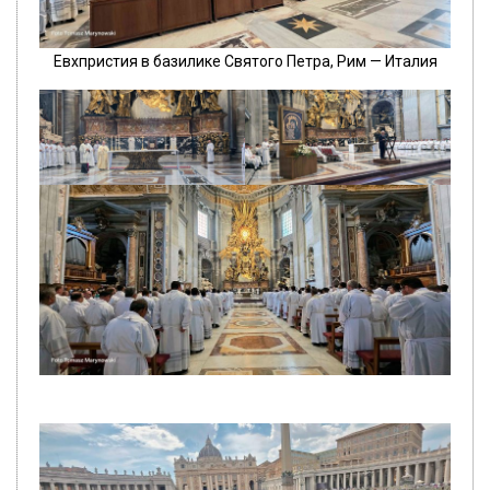
Евхпристия в базилике Святого Петра, Рим — Италия