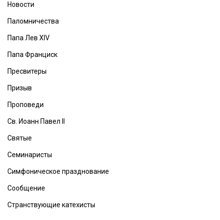
Новости
Паломничества
Папа Лев XIV
Папа Франциск
Пресвитеры
Призыв
Проповеди
Св. Иоанн Павел II
Святые
Семинаристы
Симфоническое празднование
Сообщение
Странствующие катехисты