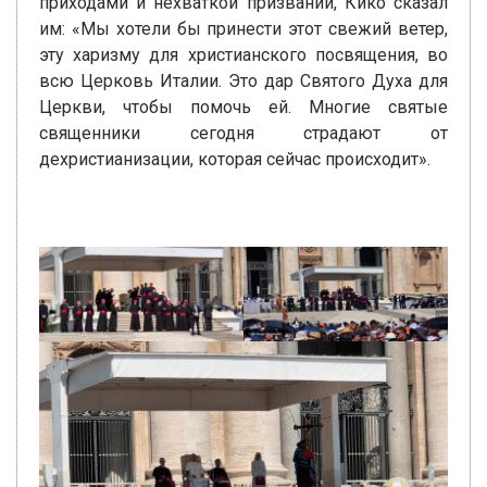
приходами и нехваткой призваний, Кико сказал
им: «Мы хотели бы принести этот свежий ветер,
эту харизму для христианского посвящения, во
всю Церковь Италии. Это дар Святого Духа для
Церкви, чтобы помочь ей. Многие святые
священники сегодня страдают от
дехристианизации, которая сейчас происходит».