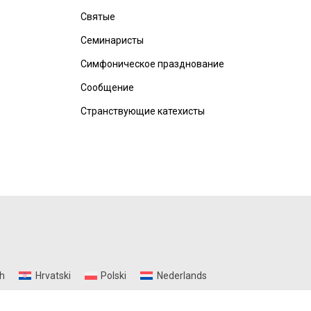
Святые
Семинаристы
Симфоническое празднование
Сообщение
Странствующие катехисты
h
Hrvatski
Polski
Nederlands