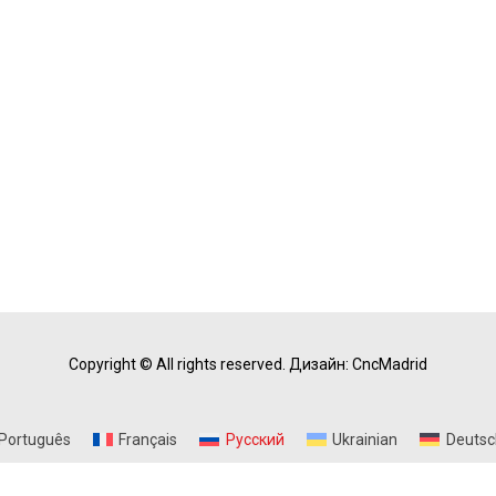
Copyright © All rights reserved.
Дизайн: CncMadrid
Português
Français
Русский
Ukrainian
Deutsc