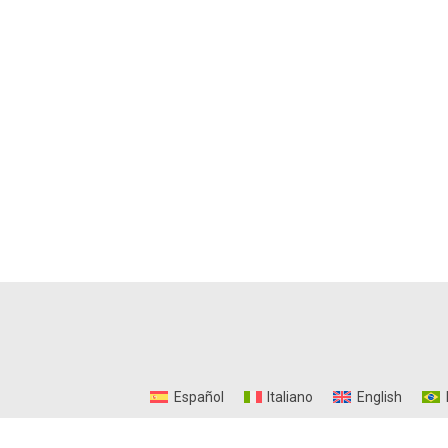
Español
Italiano
English