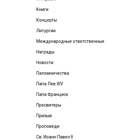
Книги
Концерты
Литургии
Международные ответственные
Награды
Новости
Паломничества
Папа Лев XIV
Папа Франциск
Пресвитеры
Призыв
Проповеди
Св. Иоанн Павел II