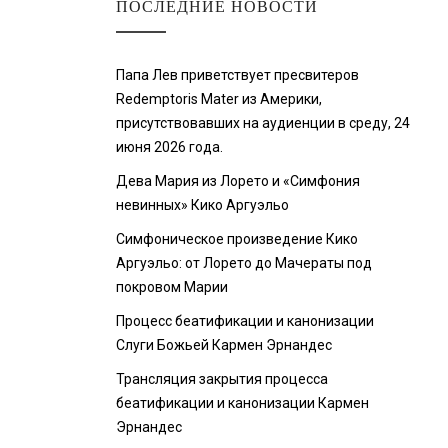
ПОСЛЕДНИЕ НОВОСТИ
Папа Лев приветствует пресвитеров
Redemptoris Mater из Америки,
присутствовавших на аудиенции в среду, 24
июня 2026 года.
Дева Мария из Лорето и «Симфония
невинных» Кико Аргуэльо
Симфоническое произведение Кико
Аргуэльо: от Лорето до Мачераты под
покровом Марии
Процесс беатификации и канонизации
Слуги Божьей Кармен Эрнандес
Трансляция закрытия процесса
беатификации и канонизации Кармен
Эрнандес