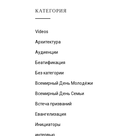
КАТЕГОРИЯ
Vídeos
Архитектура
Аудиенции
Беатификация
Без категории
Всемирный День Молодёжи
Всемирный День Семьи
Встеча призваний
Евангелизация
Инициаторы
интервью