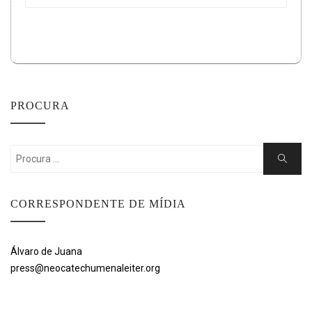
PROCURA
Search
Search
for:
CORRESPONDENTE DE MÍDIA
Álvaro de Juana
press@neocatechumenaleiter.org