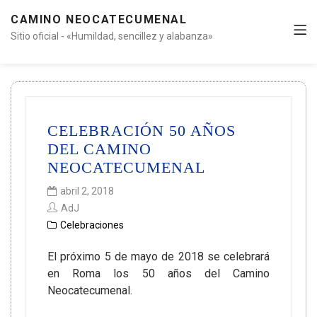
CAMINO NEOCATECUMENAL
Sitio oficial - «Humildad, sencillez y alabanza»
CELEBRACIÓN 50 AÑOS
DEL CAMINO
NEOCATECUMENAL
abril 2, 2018
AdJ
Celebraciones
El próximo 5 de mayo de 2018 se celebrará
en Roma los 50 años del Camino
Neocatecumenal.