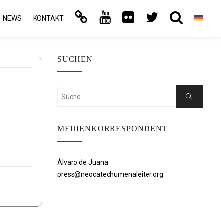
NEWS
KONTAKT
SUCHEN
Suchen
Suche
nach:
MEDIENKORRESPONDENT
Álvaro de Juana
press@neocatechumenaleiter.org