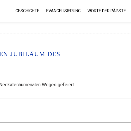
GESCHICHTE
EVANGELISIERUNG
WORTE DER PÄPSTE
GEN JUBILÄUM DES
s Neokatechumenalen Weges gefeiert.