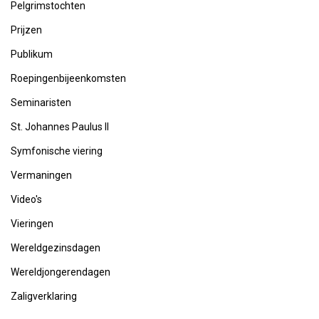
Pelgrimstochten
Prijzen
Publikum
Roepingenbijeenkomsten
Seminaristen
St. Johannes Paulus II
Symfonische viering
Vermaningen
Video's
Vieringen
Wereldgezinsdagen
Wereldjongerendagen
Zaligverklaring