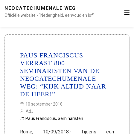
NEOCATECHUMENALE WEG
Officiële website - “Nederigheid, eenvoud en lof”
PAUS FRANCISCUS
VERRAST 800
SEMINARISTEN VAN DE
NEOCATECHUMENALE
WEG: “KIJK ALTIJD NAAR
DE HEER!”
10 september 2018
AdJ
Paus Franciscus
,
Seminaristen
Rome, 10/09/2018.- Tijdens een