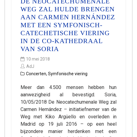
DE NEOCATECHUMENALE
WEG ZAL HULDE BRENGEN
AAN CARMEN HERNÁNDEZ
MET EEN SYMFONISCH-
CATECHETISCHE VIERING
IN DE CO-KATHEDRAAL
VAN SORIA
10 mei 2018
AdJ
Concerten
,
Symfonische viering
Meer dan 4.500 mensen hebben hun
aanwezigheid al bevestigd. Soria,
10/05/2018 De Neocatechumenale Weg zal
Carmen Hernández – initiatiefnemer van de
Weg met Kiko Argüello en overleden in
Madrid op 19 juli 2016 – op een heel
bijzondere manier herdenken met een