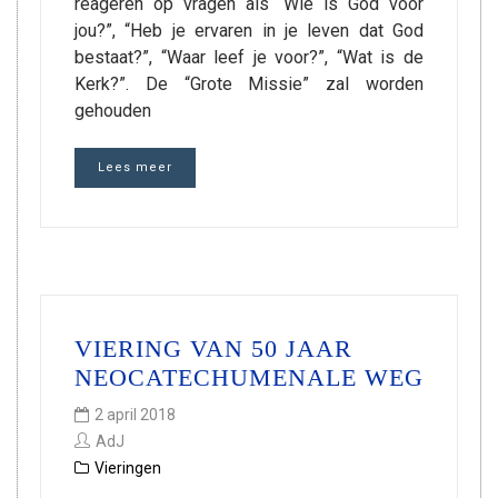
reageren op vragen als “Wie is God voor
jou?”, “Heb je ervaren in je leven dat God
bestaat?”, “Waar leef je voor?”, “Wat is de
Kerk?”. De “Grote Missie” zal worden
gehouden
Lees meer
VIERING VAN 50 JAAR
NEOCATECHUMENALE WEG
2 april 2018
AdJ
Vieringen