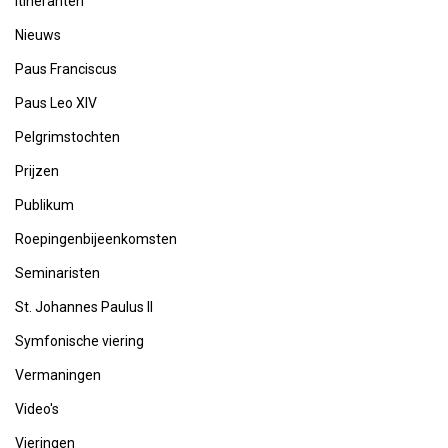
Itineranten
Nieuws
Paus Franciscus
Paus Leo XIV
Pelgrimstochten
Prijzen
Publikum
Roepingenbijeenkomsten
Seminaristen
St. Johannes Paulus II
Symfonische viering
Vermaningen
Video's
Vieringen