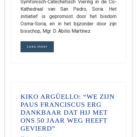
Symfonisch-Catechetisch Viering in de Co-
Kathedraal van San Pedro, Soria. Het
initiatief is gepromoot door het bisdom
Osma-Soria, en in het bijzonder door zijn
bisschop, Mgr. D. Abilio Martínez
Lees meer
KIKO ARGÜELLO: “WE ZIJN
PAUS FRANCISCUS ERG
DANKBAAR DAT HIJ MET
ONS 50 JAAR WEG HEEFT
GEVIERD”