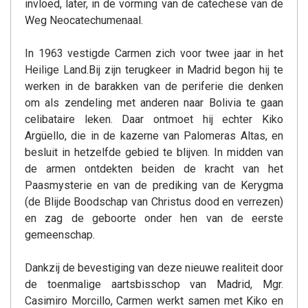
invloed, later, in de vorming van de catechese van de
Weg Neocatechumenaal.
In 1963 vestigde Carmen zich voor twee jaar in het
Heilige Land.Bij zijn terugkeer in Madrid begon hij te
werken in de barakken van de periferie die denken
om als zendeling met anderen naar Bolivia te gaan
celibataire leken. Daar ontmoet hij echter Kiko
Argüello, die in de kazerne van Palomeras Altas, en
besluit in hetzelfde gebied te blijven. In midden van
de armen ontdekten beiden de kracht van het
Paasmysterie en van de prediking van de Kerygma
(de Blijde Boodschap van Christus dood en verrezen)
en zag de geboorte onder hen van de eerste
gemeenschap.
Dankzij de bevestiging van deze nieuwe realiteit door
de toenmalige aartsbisschop van Madrid, Mgr.
Casimiro Morcillo, Carmen werkt samen met Kiko en