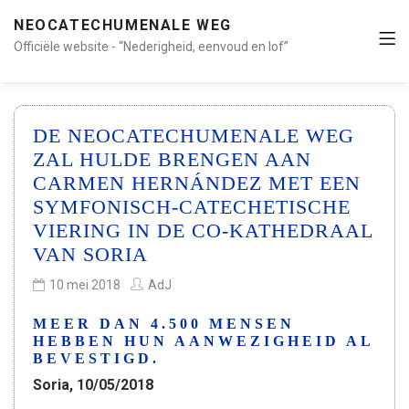
NEOCATECHUMENALE WEG
Officiële website - “Nederigheid, eenvoud en lof”
DE NEOCATECHUMENALE WEG
ZAL HULDE BRENGEN AAN
CARMEN HERNÁNDEZ MET EEN
SYMFONISCH-CATECHETISCHE
VIERING IN DE CO-KATHEDRAAL
VAN SORIA
10 mei 2018
AdJ
MEER DAN 4.500 MENSEN
HEBBEN HUN AANWEZIGHEID AL
BEVESTIGD.
Soria, 10/05/2018