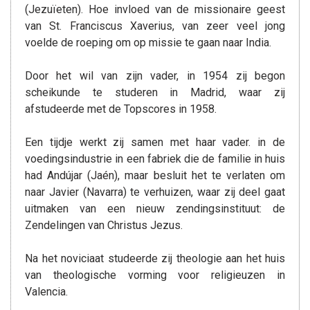
(Jezuïeten). Hoe invloed van de missionaire geest
van St. Franciscus Xaverius, van zeer veel jong
voelde de roeping om op missie te gaan naar India.
Door het wil van zijn vader, in 1954 zij begon
scheikunde te studeren in Madrid, waar zij
afstudeerde met de Topscores in 1958.
Een tijdje werkt zij samen met haar vader. in de
voedingsindustrie in een fabriek die de familie in huis
had Andújar (Jaén), maar besluit het te verlaten om
naar Javier (Navarra) te verhuizen, waar zij deel gaat
uitmaken van een nieuw zendingsinstituut: de
Zendelingen van Christus Jezus.
Na het noviciaat studeerde zij theologie aan het huis
van theologische vorming voor religieuzen in
Valencia.