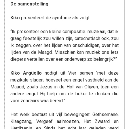
De samenstelling
Kiko
presenteert de symfonie als volgt:
“Ik presenteer een kleine compositie. muzikaal, dat ik
graag feestelijk zou willen zijn, catechetisch ook, zou
ik zeggen, over het lijden van onschuldigen, over het
lijden van de Maagd. Misschien kan muziek ons iets
diepers vertellen over een onderwerp zo belangrijk?”
Kiko Argüello
nodigt uit Vier samen “met deze
muzikale slagen, hoeveel een engel vasthield aan de
Maagd, zoals Jezus in de Hof van Olijven, toen een
andere engel Hij hielp om de beker te drinken die
voor zondaars was bereid.”
Het werk bestaat uit vijf bewegingen: Gethsemane,
Klaagzang, Vergeef aalmoezen, Het Zwaard en
Herrijzenis, en Sinds het acht jaar geleden werd