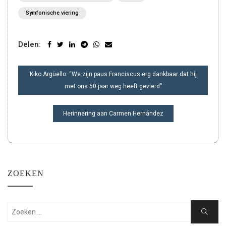
Symfonische viering
Delen:
BERICHT
Kiko Argüello: “We zijn paus Franciscus erg dankbaar dat hij
NAVIGATIE
met ons 50 jaar weg heeft gevierd”
Herinnering aan Carmen Hernández
ZOEKEN
Zoeken:
Zoeken