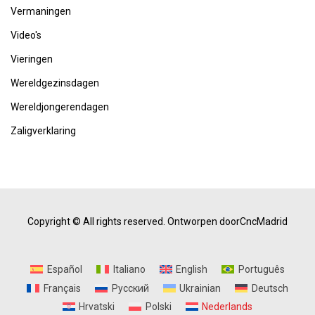
Vermaningen
Video's
Vieringen
Wereldgezinsdagen
Wereldjongerendagen
Zaligverklaring
Copyright © All rights reserved.
Ontworpen doorCncMadrid
Español
Italiano
English
Português
Français
Русский
Ukrainian
Deutsch
Hrvatski
Polski
Nederlands