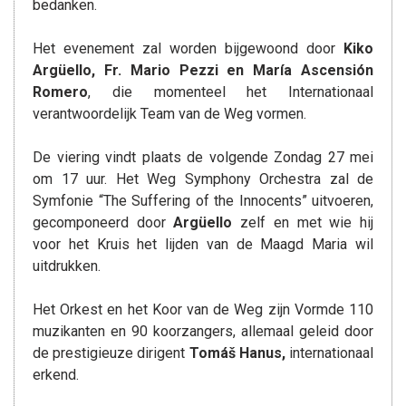
bedanken.
Het evenement zal worden bijgewoond door
Kiko
Argüello, Fr. Mario Pezzi en María Ascensión
Romero
, die momenteel het Internationaal
verantwoordelijk Team van de Weg vormen.
De viering vindt plaats de volgende Zondag 27 mei
om 17 uur. Het Weg Symphony Orchestra zal de
Symfonie “The Suffering of the Innocents” uitvoeren,
gecomponeerd door
Argüello
zelf en met wie hij
voor het Kruis het lijden van de Maagd Maria wil
uitdrukken.
Het Orkest en het Koor van de Weg zijn Vormde 110
muzikanten en 90 koorzangers, allemaal geleid door
de prestigieuze dirigent
Tomáš Hanus,
internationaal
erkend.