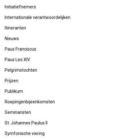
Initiatiefnemers
Internationale verantwoordelijken
Itineranten
Nieuws
Paus Franciscus
Paus Leo XIV
Pelgrimstochten
Prijzen
Publikum
Roepingenbijeenkomsten
Seminaristen
St. Johannes Paulus II
Symfonische viering