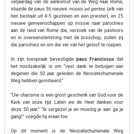
verjaardag van de aankomst van de Weg naar Rome,
stuurde de paus 36 nieuwe
missio ad gentes.
(elk van
hen bestaat uit 4-5 gezinnen en een priester), en 25
nieuwe gemeenschappen op missie naar parochies
aan de rand van Rome die, verzoek van de pastoors
en in overeenstemming met de bisschop, zullen zij
die parochies en om die ver van het geloof te roepen.
In zijn toespraak bevestigde
paus Franciscus
dat
het noodzakelijk is om “veel dank te betuigen aan
degenen die 50 jaar geleden de Neocatechumenale
Weg hebben geïnitieerd.”
“Uw charisma is een groot geschenk van God voor de
Kerk van onze tijd. Laten we de Heer danken voor
deze 50 jaar.” “Ik vergezel je en moedig je aan: ga je
gang!” voegde hij eraan toe.
Op dit moment is de Neocatechumenale Weg