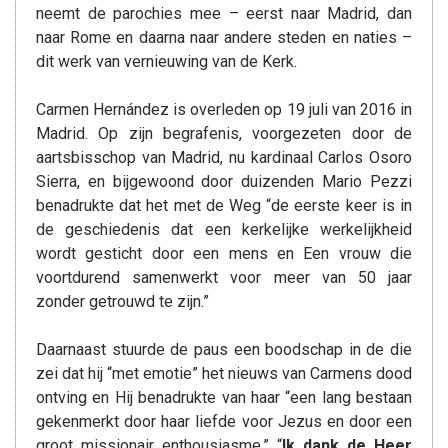
neemt de parochies mee – eerst naar Madrid, dan
naar Rome en daarna naar andere steden en naties –
dit werk van vernieuwing van de Kerk.
Carmen Hernández is overleden op 19 juli van 2016 in
Madrid. Op zijn begrafenis, voorgezeten door de
aartsbisschop van Madrid, nu kardinaal Carlos Osoro
Sierra, en bijgewoond door duizenden Mario Pezzi
benadrukte dat het met de Weg “de eerste keer is in
de geschiedenis dat een kerkelijke werkelijkheid
wordt gesticht door een mens en Een vrouw die
voortdurend samenwerkt voor meer van 50 jaar
zonder getrouwd te zijn.”
Daarnaast stuurde de paus een boodschap in de die
zei dat hij “met emotie” het nieuws van Carmens dood
ontving en Hij benadrukte van haar “een lang bestaan
gekenmerkt door haar liefde voor Jezus en door een
groot missionair enthousiasme.” “
Ik dank de Heer