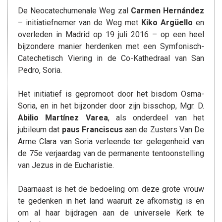
De Neocatechumenale Weg zal
Carmen Hernández
– initiatiefnemer van de Weg met
Kiko Argüello
en
overleden in Madrid op 19 juli 2016 – op een heel
bijzondere manier herdenken met een Symfonisch-
Catechetisch Viering in de Co-Kathedraal van San
Pedro, Soria.
Het initiatief is gepromoot door het bisdom Osma-
Soria, en in het bijzonder door zijn bisschop, Mgr. D.
Abilio Martínez Varea
, als onderdeel van het
jubileum dat
paus Franciscus
aan de Zusters Van De
Arme Clara van Soria verleende ter gelegenheid van
de 75e verjaardag van de permanente tentoonstelling
van Jezus in de Eucharistie.
Daarnaast is het de bedoeling om deze grote vrouw
te gedenken in het land waaruit ze afkomstig is en
om al haar bijdragen aan de universele Kerk te