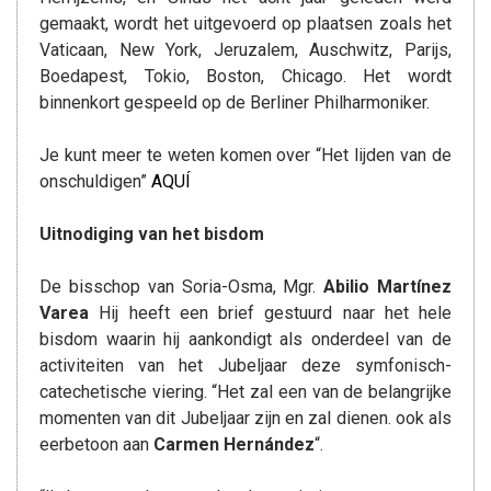
gemaakt, wordt het uitgevoerd op plaatsen zoals het
Vaticaan, New York, Jeruzalem, Auschwitz, Parijs,
Boedapest, Tokio, Boston, Chicago. Het wordt
binnenkort gespeeld op de Berliner Philharmoniker.
Je kunt meer te weten komen over “Het lijden van de
onschuldigen”
AQUÍ
Uitnodiging van het bisdom
De bisschop van Soria-Osma, Mgr.
Abilio Martínez
Varea
Hij heeft een brief gestuurd naar het hele
bisdom waarin hij aankondigt als onderdeel van de
activiteiten van het Jubeljaar deze symfonisch-
catechetische viering. “Het zal een van de belangrijke
momenten van dit Jubeljaar zijn en zal dienen. ook als
eerbetoon aan
Carmen Hernández
“.