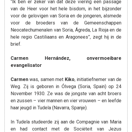
“Ik ben er zeker van dat deze viering een passage
van de Heer voor het hele bisdom, in het bijzonder
voor de gelovigen van Soria en de jongeren, alsmede
voor de broeders van de Gemeenschappen
Neocatechumenalen van Soria, Ágreda, La Rioja en de
hele regio Castiliaans en Aragonees”, zegt hij in de
brief.
Carmen Hernández, onvermoeibare
evangelisator
Carmen
was, samen met
Kiko
, initiatiefnemer van de
Weg. Zij is geboren in Ólvega (Soria, Spain) op 24
November 1930. Ze was de jongste van acht broers
en zussen – vier mannen en vier vrouwen – en leefde
haar jeugd in Tudela (Navarra, Spanje).
In Tudela studeerde zij aan de Compagnie van Maria
en had contact met de Sociëteit van Jezus