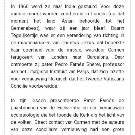
In 1960 werd ze naar India gestuurd. Voor deze
missie moest worden voorbereid in Londen (op dat
moment het land Asian behoorde tot het
Gemenebest), waar zij een jaar bleef. Daarin
Tegelijkertijd was er een verandering van richting in
de missionarissen van Christus Jezus. dat beperkte
haar openheid voor de missie, waardoor Carmen
terugkeert van Londen naar Barcelona. Daar
ontmoette zij pater Pedro Farnés Sherer, professor
aan het Liturgisch Instituut van Parijs, dat zich inzette
voor vernieuwing liturgisch dat het Tweede Vaticaans
Concilie voorbereidde.
In zijn lessen presenteerde Pater Farnés de
paasbronnen van de Eucharistie en een vernieuwde
ecclesiologie die het toonde de Kerk als het licht van
de volken. Direct contact van Carmen met de auteurs
van deze conciliaire vernieuwing had een grote