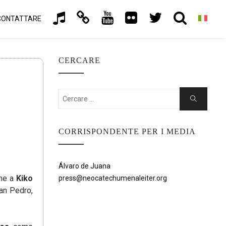
CONTATTARE
CERCARE
Cercare:
Ricerca
CORRISPONDENTE PER I MEDIA
Álvaro de Juana
eme a
Kiko
press@neocatechumenaleiter.org
an Pedro,