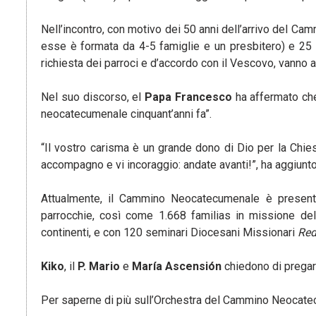
Nell’incontro, con motivo dei 50 anni dell’arrivo del Ca
esse è formata da 4-5 famiglie e un presbitero) e 25 
richiesta dei parroci e d’accordo con il Vescovo, vanno 
Nel suo discorso, el
Papa Francesco
ha affermato che
neocatecumenale cinquant’anni fa”.
“Il vostro carisma è un grande dono di Dio per la Chies
accompagno e vi incoraggio: andate avanti!”, ha aggiunto
Attualmente, il Cammino Neocatecumenale è presente
parrocchie, così come 1.668 familias in missione de
continenti, e con 120 seminari Diocesani Missionari
Red
Kiko
, il
P. Mario
e
María Ascensión
chiedono di pregare
Per saperne di più sull’Orchestra del Cammino Neocat