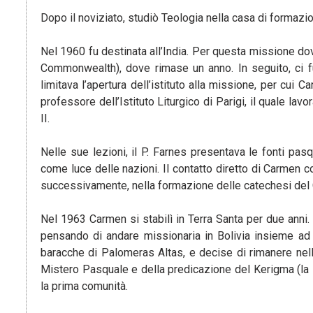
Dopo il noviziato, studiò Teologia nella casa di formazio
Nel 1960 fu destinata all’India. Per questa missione dov
Commonwealth), dove rimase un anno. In seguito, ci f
limitava l’apertura dell’istituto alla missione, per cui
professore dell’Istituto Liturgico di Parigi, il quale la
II.
Nelle sue lezioni, il P. Farnes presentava le fonti pas
come luce delle nazioni. Il contatto diretto di Carmen c
successivamente, nella formazione delle catechesi de
Nel 1963 Carmen si stabilì in Terra Santa per due anni. 
pensando di andare missionaria in Bolivia insieme ad a
baracche di Palomeras Altas, e decise di rimanere nel
Mistero Pasquale e della predicazione del Kerigma (la 
la prima comunità.