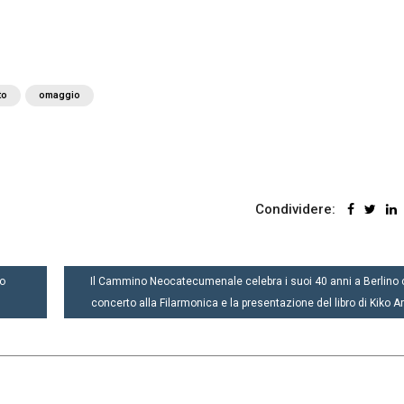
to
omaggio
Condividere:
no
Il Cammino Neocatecumenale celebra i suoi 40 anni a Berlino
concerto alla Filarmonica e la presentazione del libro di Kiko A