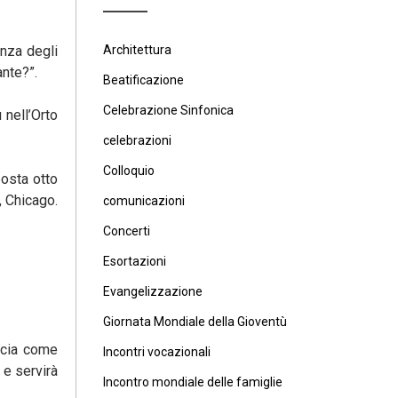
enza degli
Architettura
ante?”.
Beatificazione
Celebrazione Sinfonica
 nell’Orto
celebrazioni
Colloquio
osta otto
, Chicago.
comunicazioni
Concerti
Esortazioni
Evangelizzazione
Giornata Mondiale della Gioventù
uncia come
Incontri vocazionali
 e servirà
Incontro mondiale delle famiglie