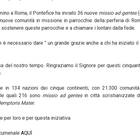
mmino a Roma, il Pontefice ha inviato 36 nuove
missio ad gentes
(
nuove comunità in missione in parrocchie della perferia di Ro
a sostenere queste parrocchie e a chiamare i lontani dalla fede.
 è necessario dare ” un grande grazie anche a chi ha iniziato 
a del nostro tempo. Ringraziamo il Signore per questi cinquant’
.
 in 134 nazioni dei cinque continenti, con 21.300 comunità
lle quali 216 sono
missio ad gentes
in città scristianizzate 
emptoris Mater.
 per loro e per questa iniziativa.
ecumenale
AQUÍ