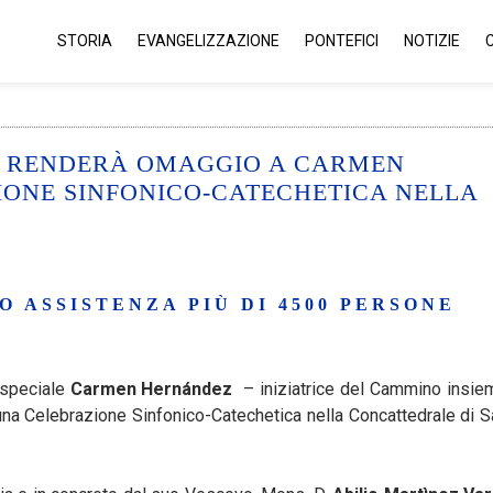
STORIA
EVANGELIZZAZIONE
PONTEFICI
NOTIZIE
 RENDERÀ OMAGGIO A CARMEN
ONE SINFONICO-CATECHETICA NELLA
 ASSISTENZA PIÙ DI 4500 PERSONE
 speciale
Carmen Hernández
– iniziatrice del Cammino insi
una Celebrazione Sinfonico-Catechetica nella Concattedrale di S