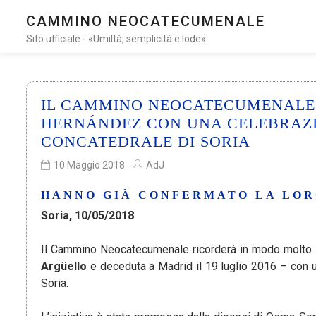
CAMMINO NEOCATECUMENALE
Sito ufficiale - «Umiltà, semplicità e lode»
IL CAMMINO NEOCATECUMENALE
HERNÁNDEZ CON UNA CELEBRAZI
CONCATEDRALE DI SORIA
10 Maggio 2018
AdJ
HANNO GIÀ CONFERMATO LA LORO
Soria, 10/05/2018
Il Cammino Neocatecumenale ricorderà in modo molto
Argüello
e deceduta a Madrid il 19 luglio 2016 – con 
Soria.