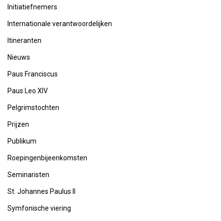
Initiatiefnemers
Internationale verantwoordelijken
Itineranten
Nieuws
Paus Franciscus
Paus Leo XIV
Pelgrimstochten
Prijzen
Publikum
Roepingenbijeenkomsten
Seminaristen
St. Johannes Paulus II
Symfonische viering