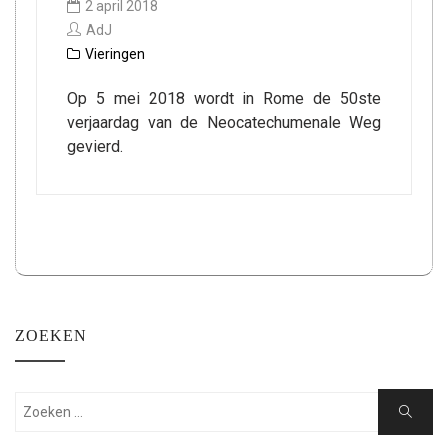
2 april 2018
AdJ
Vieringen
Op 5 mei 2018 wordt in Rome de 50ste
verjaardag van de Neocatechumenale Weg
gevierd.
ZOEKEN
Zoeken:
Zoeken