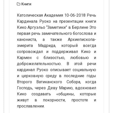
Книги
Католическая Академия 10-06-2018 Речь
Кардинала Руоко на презентации книги
Кико Аргуэльо “Заметики” в Берлине Это
первая речь замечательного богослова и
канониста, а также Архиепископа-
эмерита Мадрида, который всегда
сопровождал и поддерживал Кико и
Кармен с близостью, любовью и
доброжелательностью. В этой речи
кардинал Руоко описывает социальную
и церковную среду в последние годы
Второго Ватиканского Собора, когда
Господь, через Деву Марию, вдохновил
Кико создавать «общины, которые
живут в покорности, простоте и
прославлении.