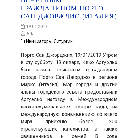
ПОЧЕТНЫМ
ГРАЖДАНИНОМ ПОРТО
САН-ДЖОРЖДИО (ИТАЛИЯ)
19.01.2019
AdJ
Инициаторы
,
Литургии
Порто Сан-Джорджио, 19/01/2019 Утром
в эту субботу, 19 января, Кико Аргуэльо
был назван почетным гражданином
города Порто Сан Джорджо в регионе
Марке (Италия). Мэр города и другие
члены городского совета предоставили
Аргуэльо награду в Международном
неокатехуменальном центре, куда, на
международную конвивенцию, со всего
мира приехало более 1200
странствующих катехистов, а также
священников и семей. В ходе