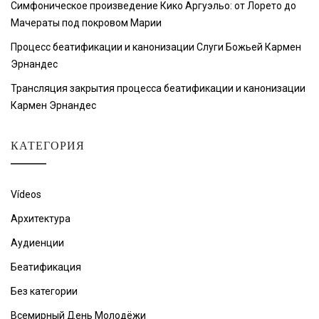
Симфоническое произведение Кико Аргуэльо: от Лорето до
Мачераты под покровом Марии
Процесс беатификации и канонизации Слуги Божьей Кармен
Эрнандес
Трансляция закрытия процесса беатификации и канонизации
Кармен Эрнандес
КАТЕГОРИЯ
Vídeos
Архитектура
Аудиенции
Беатификация
Без категории
Всемирный День Молодёжи