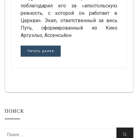
поблагодарил его за «апостольскую
ревность, с которой он работает в
Церкви». Экип, ответственный за весь
Путь, сформированный из Кико
Аргуэльо, Ассенсьйон
Читать далее
ПОИСК
Искать:
Поиск