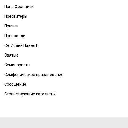
Папа Франциск
Пресвитеры
Призыв
Проповеди
Св. Иоанн Павел II
Святые
Семинаристы
Симфоническое празднование
Сообщение
Странствующие катехисты