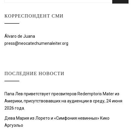
КОРРЕСПОНДЕНТ СМИ
Álvaro de Juana
press@neocatechumenaleiter.org
ПОСЛЕДНИЕ НОВОСТИ
Папа Лев приветствует пресвитеров Redemptoris Mater из
Америки, присутствовавших на аудиенции в среду, 24 июня
2026 года.
Дева Мария из Лорето и «Симфония невинных» Кико
Аргуэльо