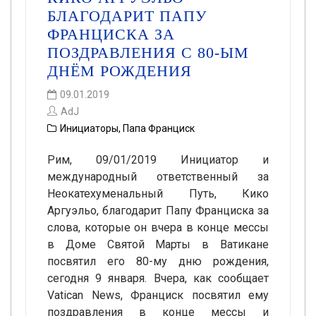
БЛАГОДАРИТ ПАПУ
ФРАНЦИСКА ЗА
ПОЗДРАВЛЕНИЯ С 80-ЫМ
ДНЁМ РОЖДЕНИЯ
09.01.2019
AdJ
Инициаторы
,
Папа Франциск
Рим, 09/01/2019 Инициатор и
международный ответственный за
Неокатехуменальный Путь, Кико
Аргуэльо, благодарит Папу Франциска за
слова, которые он вчера в конце мессы
в Доме Святой Марты в Ватикане
посвятил его 80-му дню рождения,
сегодня 9 января. Вчера, как сообщает
Vatican News, Франциск посвятил ему
поздравления в конце мессы и