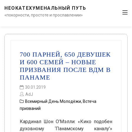
НЕОКАТЕХУМЕНАЛЬНЫЙ ПУТЬ
«покорности, простоте и прославлении»
700 ПАРНЕЙ, 650 ДЕВУШЕК
И 600 СЕМЕЙ – НОВЫЕ
ПРИЗВАНИЯ ПОСЛЕ ВДМ В
ПАНАМЕ
30.01.2019
AdJ
Всемирный День Молодёжи
,
Встеча
призваний
Кардинал Шон О’Мэлли: «Кико подобен
духовному ‘Панамскому каналу’»