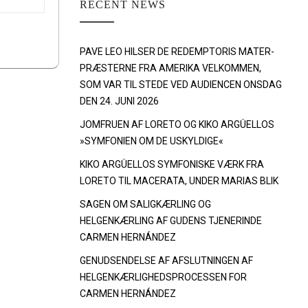
RECENT NEWS
PAVE LEO HILSER DE REDEMPTORIS MATER-
PRÆSTERNE FRA AMERIKA VELKOMMEN,
SOM VAR TIL STEDE VED AUDIENCEN ONSDAG
DEN 24. JUNI 2026
JOMFRUEN AF LORETO OG KIKO ARGÜELLOS
»SYMFONIEN OM DE USKYLDIGE«
KIKO ARGÜELLOS SYMFONISKE VÆRK FRA
LORETO TIL MACERATA, UNDER MARIAS BLIK
SAGEN OM SALIGKÆRLING OG
HELGENKÆRLING AF GUDENS TJENERINDE
CARMEN HERNÁNDEZ
GENUDSENDELSE AF AFSLUTNINGEN AF
HELGENKÆRLIGHEDSPROCESSEN FOR
CARMEN HERNÁNDEZ