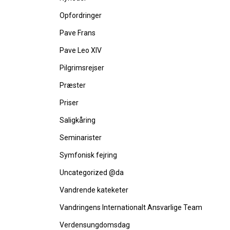
Opfordringer
Pave Frans
Pave Leo XIV
Pilgrimsrejser
Præster
Priser
Saligkåring
Seminarister
Symfonisk fejring
Uncategorized @da
Vandrende kateketer
Vandringens Internationalt Ansvarlige Team
Verdensungdomsdag