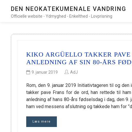
DEN NEOKATEKUMENALE VANDRING
Officielle website - Ydmyghed - Enkelthed - Lovprisning
KIKO ARGÜELLO TAKKER PAVE
ANLEDNING AF SIN 80-ÅRS FØ
9. januar 2019
AdJ
Rom, den 9. januar 2019 Initiativtageren til og den
takker pave Frans for de ord, han rettede til ham
anledning af hans 80-års fødselsdag i dag, den 9. ja
ham ved messens afslutning og takkede ham for ”
Læs mere