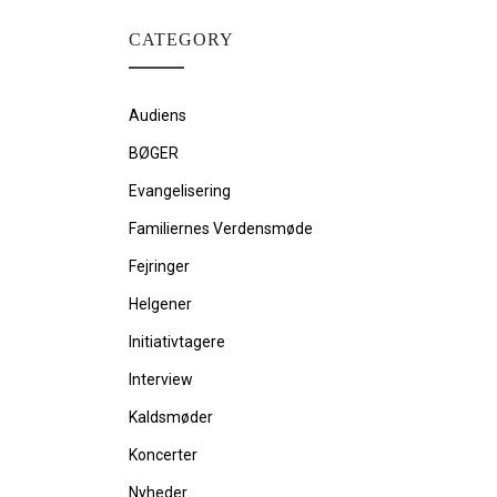
CATEGORY
Audiens
BØGER
Evangelisering
Familiernes Verdensmøde
Fejringer
Helgener
Initiativtagere
Interview
Kaldsmøder
Koncerter
Nyheder