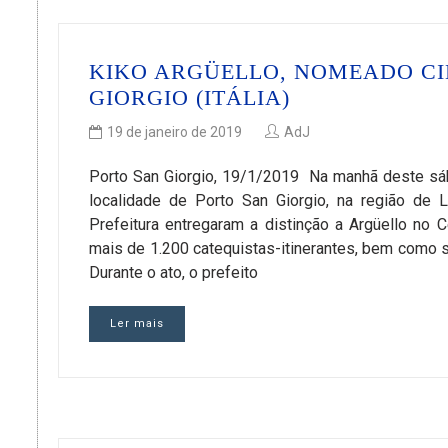
KIKO ARGÜELLO, NOMEADO C
GIORGIO (ITÁLIA)
19 de janeiro de 2019
AdJ
Porto San Giorgio, 19/1/2019 Na manhã deste sába
localidade de Porto San Giorgio, na região de 
Prefeitura entregaram a distinção a Argüello no 
mais de 1.200 catequistas-itinerantes, bem como 
Durante o ato, o prefeito
Ler mais