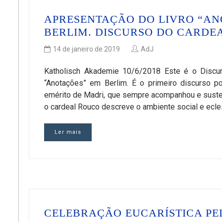
APRESENTAÇÃO DO LIVRO “AN
BERLIM. DISCURSO DO CARDE
14 de janeiro de 2019
AdJ
Katholisch Akademie 10/6/2018 Este é o Discur
“Anotações” em Berlim. É o primeiro discurso p
emérito de Madri, que sempre acompanhou e suste
o cardeal Rouco descreve o ambiente social e eclesi
Ler mais
CELEBRAÇÃO EUCARÍSTICA PE