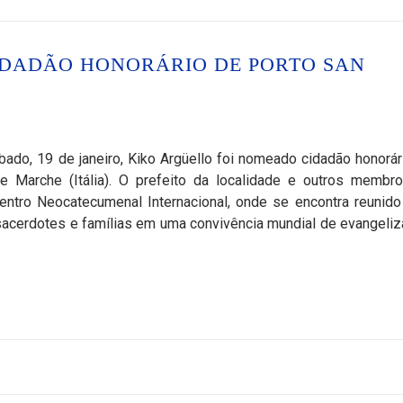
IDADÃO HONORÁRIO DE PORTO SAN
do, 19 de janeiro, Kiko Argüello foi nomeado cidadão honorár
Le Marche (Itália). O prefeito da localidade e outros membr
Centro Neocatecumenal Internacional, onde se encontra reunid
sacerdotes e famílias em uma convivência mundial de evangeliz