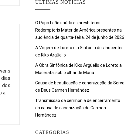
ULTIMAS NOTÍCIAS
O Papa Leão saúda os presbíteros
Redemptoris Mater da América presentes na
audiência de quarta-feira, 24 de junho de 2026
A Virgem de Loreto e a Sinfonia dos Inocentes
de Kiko Argüello
A Obra Sinfônica de Kiko Argüello de Loreto a
ovens
Macerata, sob o olhar de Maria
 dias
Causa de beatificação e canonização da Serva
m dos
de Deus Carmen Hernández
o a
Transmissão da cerimônia de encerramento
da causa de canonização de Carmen
Hernández
CATEGORIAS