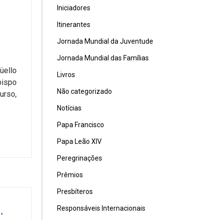
Iniciadores
Itinerantes
Jornada Mundial da Juventude
Jornada Mundial das Famílias
üello
Livros
bispo
Não categorizado
urso,
Notícias
Papa Francisco
Papa Leão XIV
Peregrinações
Prêmios
Presbíteros
Responsáveis Internacionais
.