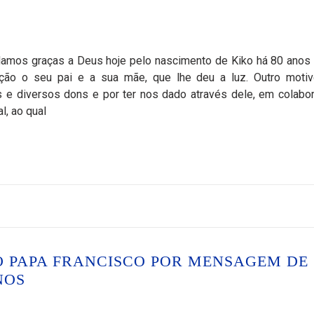
 damos graças a Deus hoje pelo nascimento de Kiko há 80 anos 
ão o seu pai e a sua mãe, que lhe deu a luz. Outro moti
s e diversos dons e por ter nos dado através dele, em colabo
, ao qual
 PAPA FRANCISCO POR MENSAGEM DE
NOS