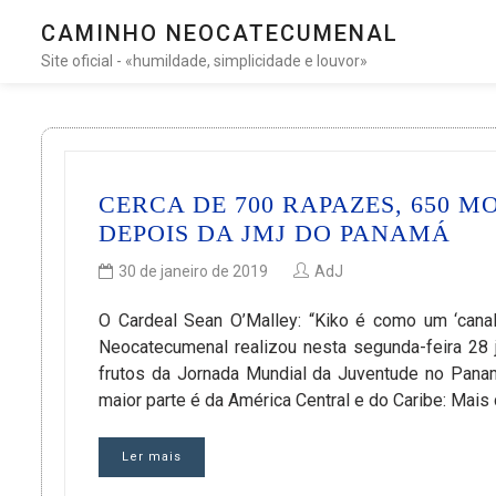
CAMINHO NEOCATECUMENAL
Site oficial - «humildade, simplicidade e louvor»
CERCA DE 700 RAPAZES, 650 M
DEPOIS DA JMJ DO PANAMÁ
30 de janeiro de 2019
AdJ
O Cardeal Sean O’Malley: “Kiko é como um ‘cana
Neocatecumenal realizou nesta segunda-feira 28 ja
frutos da Jornada Mundial da Juventude no Panam
maior parte é da América Central e do Caribe: Mais 
Ler mais