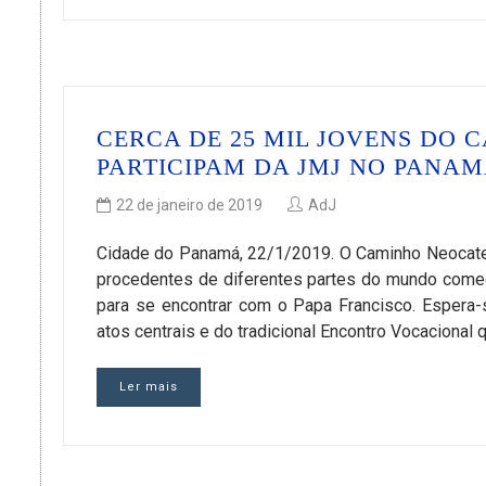
CERCA DE 25 MIL JOVENS DO
PARTICIPAM DA JMJ NO PANA
22 de janeiro de 2019
AdJ
Cidade do Panamá, 22/1/2019. O Caminho Neocate
procedentes de diferentes partes do mundo começ
para se encontrar com o Papa Francisco. Espera
atos centrais e do tradicional Encontro Vocacional
Ler mais