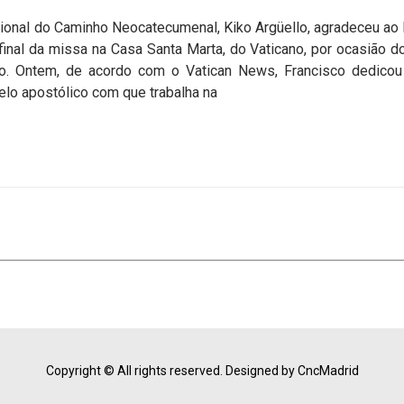
cional do Caminho Neocatecumenal, Kiko Argüello, agradeceu ao
 final da missa na Casa Santa Marta, do Vaticano, por ocasião d
eiro. Ontem, de acordo com o Vatican News, Francisco dedico
elo apostólico com que trabalha na
Copyright © All rights reserved.
Designed by CncMadrid