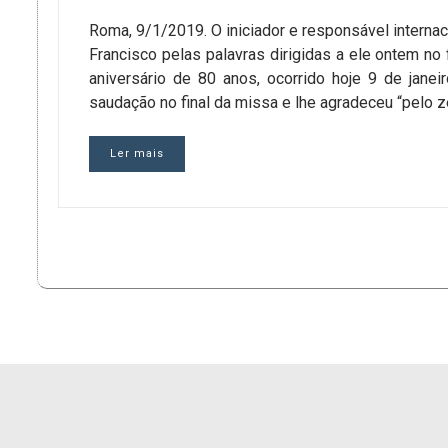
Roma, 9/1/2019. O iniciador e responsável interna
Francisco pelas palavras dirigidas a ele ontem no
aniversário de 80 anos, ocorrido hoje 9 de jan
saudação no final da missa e lhe agradeceu “pelo z
Ler mais