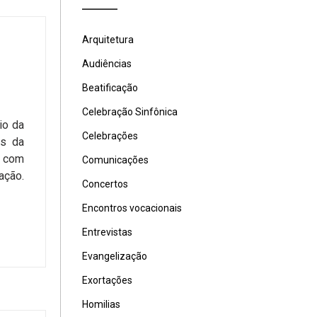
Arquitetura
Audiências
Beatificação
Celebração Sinfônica
io da
Celebrações
os da
o com
Comunicações
ação.
Concertos
Encontros vocacionais
Entrevistas
Evangelização
Exortações
Homilias