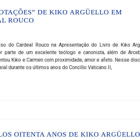
OTAÇÕES” DE KIKO ARGÜELLO EM
AL ROUCO
so do Cardeal Rouco na Apresentação do Livro de Kiko Arg
or parte de um excelente teólogo e canonista, além de Arce
ntou Kiko e Carmen com proximidade, amor e afeto. Nesse disc
al durante os últimos anos do Concílio Vaticano II,
LOS OITENTA ANOS DE KIKO ARGÜELLO