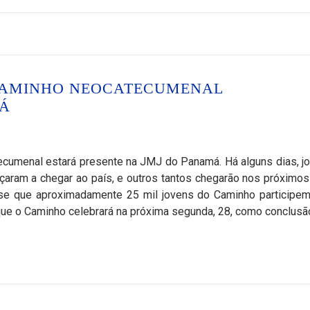
 CAMINHO NEOCATECUMENAL
MÁ
cumenal estará presente na JMJ do Panamá. Há alguns dias, j
aram a chegar ao país, e outros tantos chegarão nos próximos
-se que aproximadamente 25 mil jovens do Caminho participe
 que o Caminho celebrará na próxima segunda, 28, como conclusã