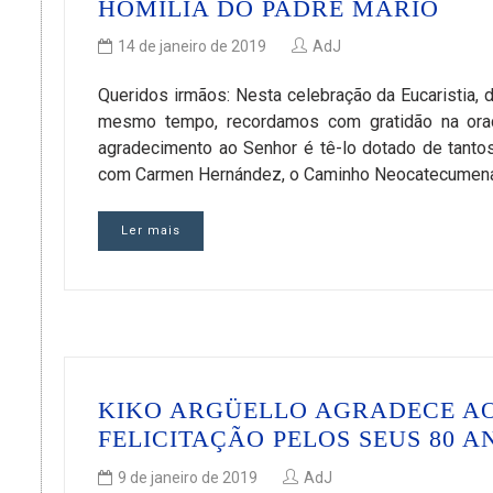
HOMILIA DO PADRE MARIO
14 de janeiro de 2019
AdJ
Queridos irmãos: Nesta celebração da Eucaristia,
mesmo tempo, recordamos com gratidão na oraç
agradecimento ao Senhor é tê-lo dotado de tanto
com Carmen Hernández, o Caminho Neocatecumenal
Ler mais
KIKO ARGÜELLO AGRADECE AO
FELICITAÇÃO PELOS SEUS 80 A
9 de janeiro de 2019
AdJ