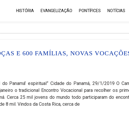
HISTÓRIA
EVANGELIZAÇÃO
PONTÍFICES
NOTÍCIAS
OÇAS E 600 FAMÍLIAS, NOVAS VOCAÇÕE
l do Panamá’ espiritual” Cidade do Panamá, 29/1/2019 O Ca
neiro o tradicional Encontro Vocacional para recolher os prim
á. Cerca 25 mil jovens do mundo todo participaram do encont
de 8 mil. Vindos da Costa Rica, cerca de