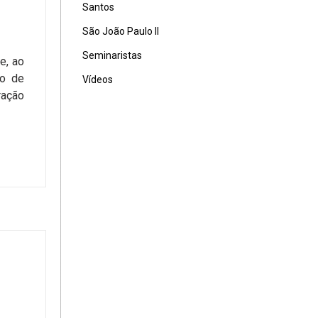
Santos
São João Paulo II
Seminaristas
e, ao
vo de
Vídeos
ração