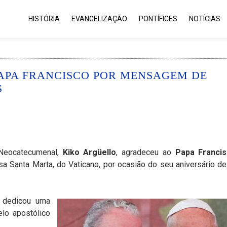
HISTÓRIA
EVANGELIZAÇÃO
PONTÍFICES
NOTÍCIAS
APA FRANCISCO POR MENSAGEM DE
S
 Neocatecumenal,
Kiko Argüello
, agradeceu ao
Papa Franci
asa Santa Marta, do Vaticano, por ocasião do seu aniversário de
dedicou uma
lo apostólico