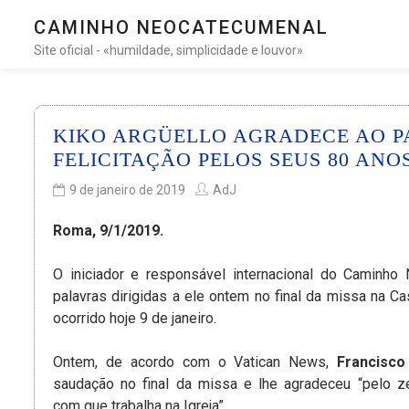
CAMINHO NEOCATECUMENAL
Site oficial - «humildade, simplicidade e louvor»
KIKO ARGÜELLO AGRADECE AO P
FELICITAÇÃO PELOS SEUS 80 ANO
9 de janeiro de 2019
AdJ
Roma, 9/1/2019.
O iniciador e responsável internacional do Caminho
palavras dirigidas a ele ontem no final da missa na C
ocorrido hoje 9 de janeiro.
Ontem, de acordo com o Vatican News,
Francisco
saudação no final da missa e lhe agradeceu “pelo ze
com que trabalha na Igreja”.