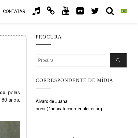
CONTATAR
PROCURA
Search
Search
for:
CORRESPONDENTE DE MÍDIA
sco
pelas
 80 anos,
Álvaro de Juana
press@neocatechumenaleiter.org