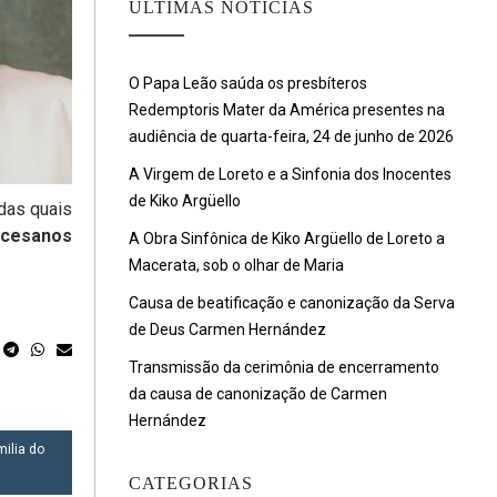
ULTIMAS NOTÍCIAS
O Papa Leão saúda os presbíteros
Redemptoris Mater da América presentes na
audiência de quarta-feira, 24 de junho de 2026
A Virgem de Loreto e a Sinfonia dos Inocentes
de Kiko Argüello
 das quais
ocesanos
A Obra Sinfônica de Kiko Argüello de Loreto a
Macerata, sob o olhar de Maria
Causa de beatificação e canonização da Serva
de Deus Carmen Hernández
Transmissão da cerimônia de encerramento
da causa de canonização de Carmen
Hernández
milia do
CATEGORIAS