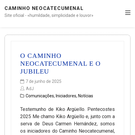
CAMINHO NEOCATECUMENAL
Site oficial - «humildade, simplicidade e louvor»
O CAMINHO
NEOCATECUMENAL E O
JUBILEU
7 de junho de 2025
AdJ
Comunicações
,
Iniciadores
,
Notícias
Testemunho de Kiko Argüello. Pentecostes
2025 Me chamo Kiko Argüello e, junto com a
serva de Deus Carmen Hernández, somos
os iniciadores do Caminho Neocatecumenal,