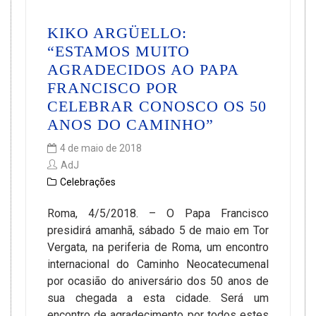
KIKO ARGÜELLO:
“ESTAMOS MUITO
AGRADECIDOS AO PAPA
FRANCISCO POR
CELEBRAR CONOSCO OS 50
ANOS DO CAMINHO”
4 de maio de 2018
AdJ
Celebrações
Roma, 4/5/2018. – O Papa Francisco
presidirá amanhã, sábado 5 de maio em Tor
Vergata, na periferia de Roma, um encontro
internacional do Caminho Neocatecumenal
por ocasião do aniversário dos 50 anos de
sua chegada a esta cidade. Será um
encontro de agradecimento por todos estes