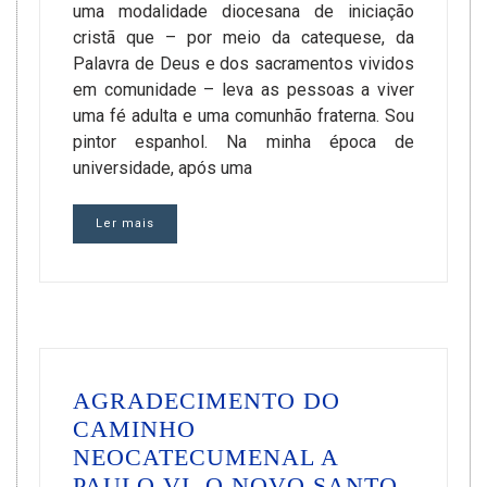
uma modalidade diocesana de iniciação
cristã que – por meio da catequese, da
Palavra de Deus e dos sacramentos vividos
em comunidade – leva as pessoas a viver
uma fé adulta e uma comunhão fraterna. Sou
pintor espanhol. Na minha época de
universidade, após uma
Ler mais
AGRADECIMENTO DO
CAMINHO
NEOCATECUMENAL A
PAULO VI, O NOVO SANTO.