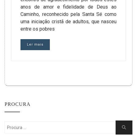
anos de amor e fidelidade de Deus ao
Caminho, reconhecido pela Santa Sé como
uma iniciação cristã de adultos, que nasceu
entre os pobres
Ler mais
PROCURA
Search
Search
for: