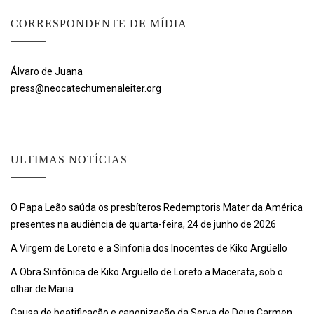
CORRESPONDENTE DE MÍDIA
Álvaro de Juana
press@neocatechumenaleiter.org
ULTIMAS NOTÍCIAS
O Papa Leão saúda os presbíteros Redemptoris Mater da América
presentes na audiência de quarta-feira, 24 de junho de 2026
A Virgem de Loreto e a Sinfonia dos Inocentes de Kiko Argüello
A Obra Sinfônica de Kiko Argüello de Loreto a Macerata, sob o
olhar de Maria
Causa de beatificação e canonização da Serva de Deus Carmen