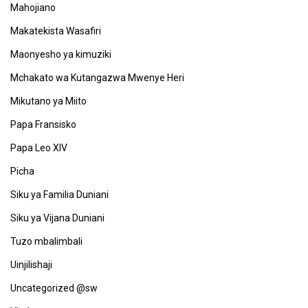
Mahojiano
Makatekista Wasafiri
Maonyesho ya kimuziki
Mchakato wa Kutangazwa Mwenye Heri
Mikutano ya Miito
Papa Fransisko
Papa Leo XIV
Picha
Siku ya Familia Duniani
Siku ya Vijana Duniani
Tuzo mbalimbali
Uinjilishaji
Uncategorized @sw