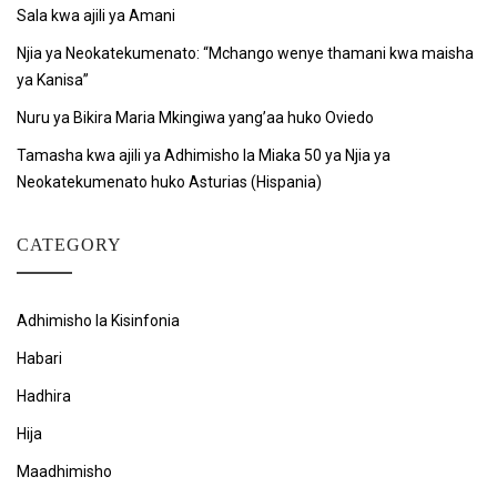
Sala kwa ajili ya Amani
Njia ya Neokatekumenato: “Mchango wenye thamani kwa maisha
ya Kanisa”
Nuru ya Bikira Maria Mkingiwa yang’aa huko Oviedo
Tamasha kwa ajili ya Adhimisho la Miaka 50 ya Njia ya
Neokatekumenato huko Asturias (Hispania)
CATEGORY
Adhimisho la Kisinfonia
Habari
Hadhira
Hija
Maadhimisho