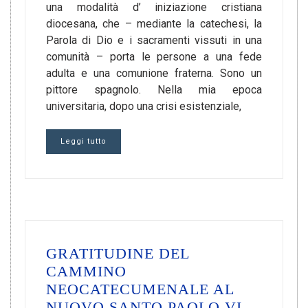
una modalità d’ iniziazione cristiana
diocesana, che – mediante la catechesi, la
Parola di Dio e i sacramenti vissuti in una
comunità – porta le persone a una fede
adulta e una comunione fraterna. Sono un
pittore spagnolo. Nella mia epoca
universitaria, dopo una crisi esistenziale,
Leggi tutto
GRATITUDINE DEL
CAMMINO
NEOCATECUMENALE AL
NUOVO SANTO PAOLO VI