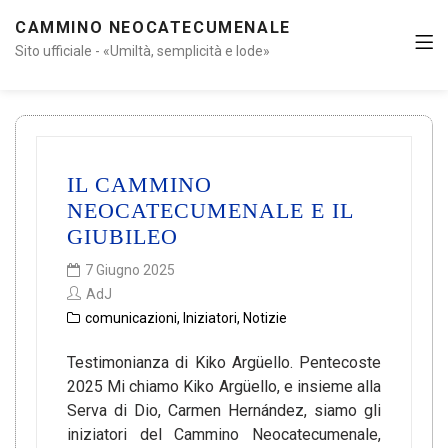
CAMMINO NEOCATECUMENALE
Sito ufficiale - «Umiltà, semplicità e lode»
IL CAMMINO
NEOCATECUMENALE E IL
GIUBILEO
7 Giugno 2025
AdJ
comunicazioni
,
Iniziatori
,
Notizie
Testimonianza di Kiko Argüello. Pentecoste
2025 Mi chiamo Kiko Argüello, e insieme alla
Serva di Dio, Carmen Hernández, siamo gli
iniziatori del Cammino Neocatecumenale,