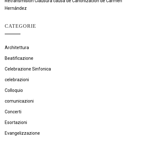
Retransmisión Clausura causa de Canonización de Carmen
Hernández
CATEGORIE
Architettura
Beatificazione
Celebrazione Sinfonica
celebrazioni
Colloquio
comunicazioni
Concerti
Esortazioni
Evangelizzazione