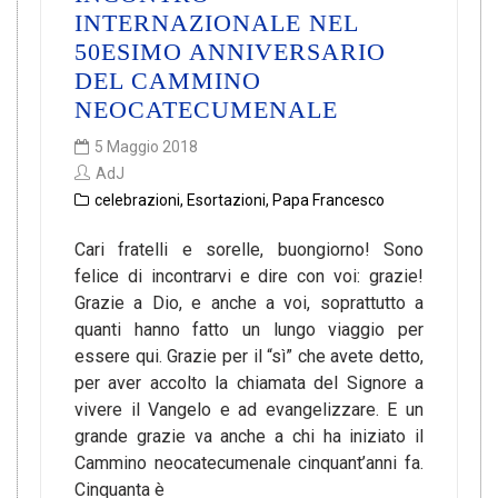
INTERNAZIONALE NEL
50ESIMO ANNIVERSARIO
DEL CAMMINO
NEOCATECUMENALE
5 Maggio 2018
AdJ
celebrazioni
,
Esortazioni
,
Papa Francesco
Cari fratelli e sorelle, buongiorno! Sono
felice di incontrarvi e dire con voi: grazie!
Grazie a Dio, e anche a voi, soprattutto a
quanti hanno fatto un lungo viaggio per
essere qui. Grazie per il “sì” che avete detto,
per aver accolto la chiamata del Signore a
vivere il Vangelo e ad evangelizzare. E un
grande grazie va anche a chi ha iniziato il
Cammino neocatecumenale cinquant’anni fa.
Cinquanta è