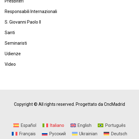
Presbiteri
Responsabili Internazionali
S. Giovanni Paolo II
Santi
Seminaristi
Udienze
Video
Copyright © All rights reserved.
Progettato da CncMadrid
Español
Italiano
English
Português
Français
Русский
Ukrainian
Deutsch