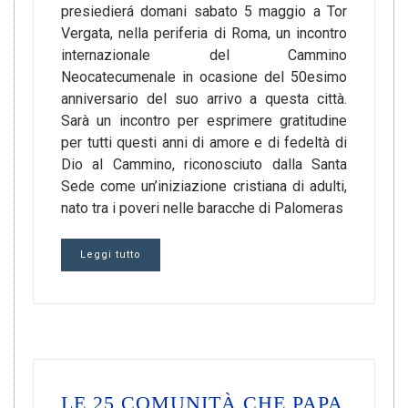
presiedierá domani sabato 5 maggio a Tor
Vergata, nella periferia di Roma, un incontro
internazionale del Cammino
Neocatecumenale in ocasione del 50esimo
anniversario del suo arrivo a questa città.
Sarà un incontro per esprimere gratitudine
per tutti questi anni di amore e di fedeltà di
Dio al Cammino, riconosciuto dalla Santa
Sede come un’iniziazione cristiana di adulti,
nato tra i poveri nelle baracche di Palomeras
Leggi tutto
LE 25 COMUNITÀ CHE PAPA