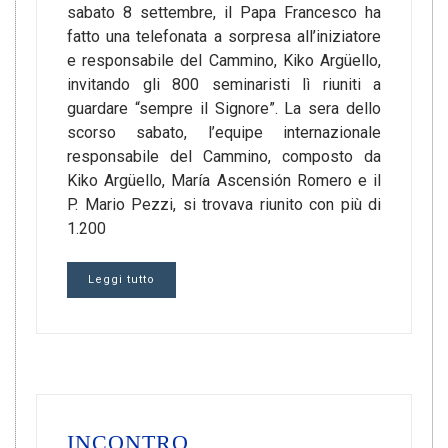
sabato 8 settembre, il Papa Francesco ha
fatto una telefonata a sorpresa all’iniziatore
e responsabile del Cammino, Kiko Argüello,
invitando gli 800 seminaristi lì riuniti a
guardare “sempre il Signore”. La sera dello
scorso sabato, l’equipe internazionale
responsabile del Cammino, composto da
Kiko Argüello, María Ascensión Romero e il
P. Mario Pezzi, si trovava riunito con più di
1.200
Leggi tutto
INCONTRO