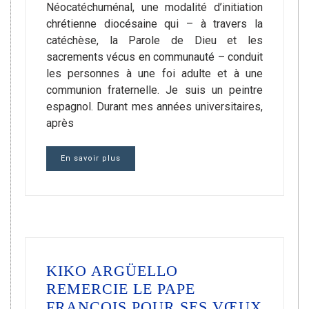
Néocatéchuménal, une modalité d’initiation
chrétienne diocésaine qui – à travers la
catéchèse, la Parole de Dieu et les
sacrements vécus en communauté – conduit
les personnes à une foi adulte et à une
communion fraternelle. Je suis un peintre
espagnol. Durant mes années universitaires,
après
En savoir plus
KIKO ARGÜELLO
REMERCIE LE PAPE
FRANÇOIS POUR SES VŒUX