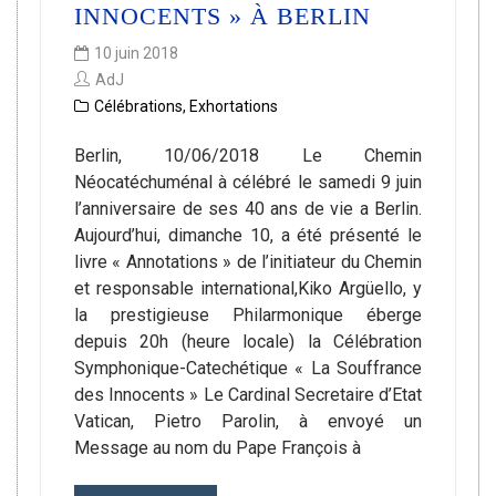
INNOCENTS » À BERLIN
10 juin 2018
AdJ
Célébrations
,
Exhortations
Berlin, 10/06/2018 Le Chemin
Néocatéchuménal à célébré le samedi 9 juin
l’anniversaire de ses 40 ans de vie a Berlin.
Aujourd’hui, dimanche 10, a été présenté le
livre « Annotations » de l’initiateur du Chemin
et responsable international,Kiko Argüello, y
la prestigieuse Philarmonique éberge
depuis 20h (heure locale) la Célébration
Symphonique-Catechétique « La Souffrance
des Innocents » Le Cardinal Secretaire d’Etat
Vatican, Pietro Parolin, à envoyé un
Message au nom du Pape François à