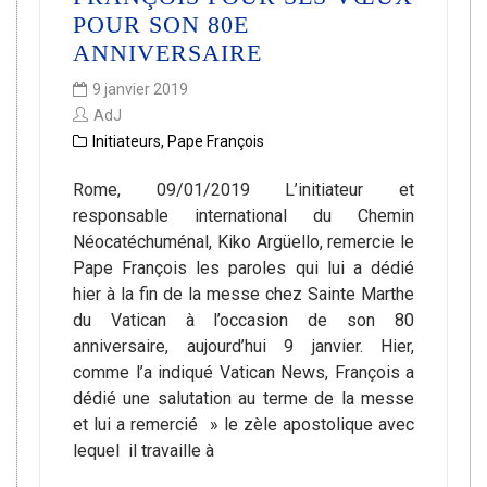
POUR SON 80E
ANNIVERSAIRE
9 janvier 2019
AdJ
Initiateurs
,
Pape François
Rome, 09/01/2019 L’initiateur et
responsable international du Chemin
Néocatéchuménal, Kiko Argüello, remercie le
Pape François les paroles qui lui a dédié
hier à la fin de la messe chez Sainte Marthe
du Vatican à l’occasion de son 80
anniversaire, aujourd’hui 9 janvier. Hier,
comme l’a indiqué Vatican News, François a
dédié une salutation au terme de la messe
et lui a remercié » le zèle apostolique avec
lequel il travaille à