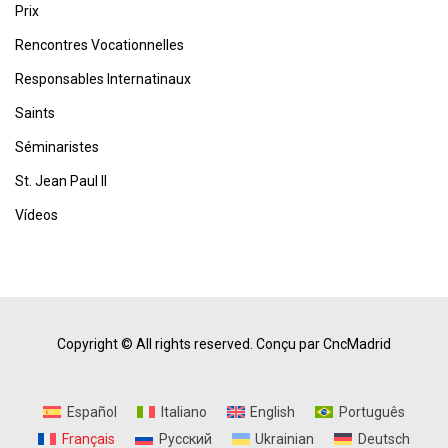
Prix
Rencontres Vocationnelles
Responsables Internatinaux
Saints
Séminaristes
St. Jean Paul II
Vídeos
Copyright © All rights reserved.
Conçu par CncMadrid
Español
Italiano
English
Português
Français
Русский
Ukrainian
Deutsch