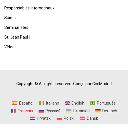
Responsables Internatinaux
Saints
Séminaristes
St. Jean Paul II
Vídeos
Copyright © All rights reserved.
Conçu par CncMadrid
Español
Italiano
English
Português
Français
Русский
Ukrainian
Deutsch
Hrvatski
Polski
Dansk