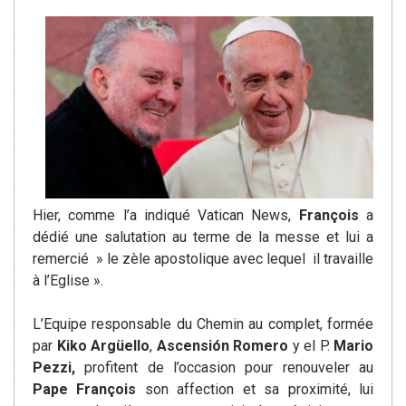
Hier, comme l’a indiqué Vatican News,
François
a
dédié une salutation au terme de la messe et lui a
remercié » le zèle apostolique avec lequel il travaille
à l’Eglise ».
L’Equipe responsable du Chemin au complet, formée
par
Kiko Argüello
,
Ascensión Romero
y el P.
Mario
Pezzi,
profitent de l’occasion pour renouveler au
Pape François
son affection et sa proximité, lui