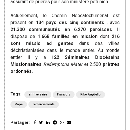
assurant de prières pour son ministère pétrinien.
Actuellement, le Chemin Néocatéchuménal est
présent en
134 pays des cinq continents
, avec
21.300 communautés en 6.270 paroisses
. Il
dispose de
1.668 familles en mission
dont
216
sont missio ad gentes
dans des villes
déchristianisées dans le monde entier. Au monde
entier il y a
122 Séminaires Diocésains
Missionnaires
Redemptoris Mater
et 2.500
prêtres
ordonnés.
Tags:
anniversaire
François
Kiko Argüello
Pape
remerciements
Partager: