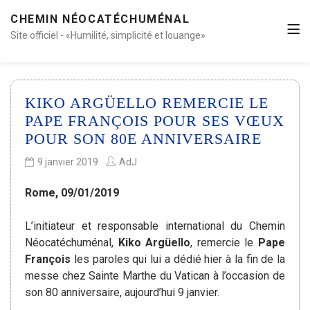
CHEMIN NÉOCATÉCHUMÉNAL
Site officiel - «Humilité, simplicité et louange»
KIKO ARGÜELLO REMERCIE LE
PAPE FRANÇOIS POUR SES VŒUX
POUR SON 80E ANNIVERSAIRE
9 janvier 2019
AdJ
Rome, 09/01/2019
L’initiateur et responsable international du Chemin
Néocatéchuménal,
Kiko Argüello
, remercie le
Pape
François
les paroles qui lui a dédié hier à la fin de la
messe chez Sainte Marthe du Vatican à l’occasion de
son 80 anniversaire, aujourd’hui 9 janvier.