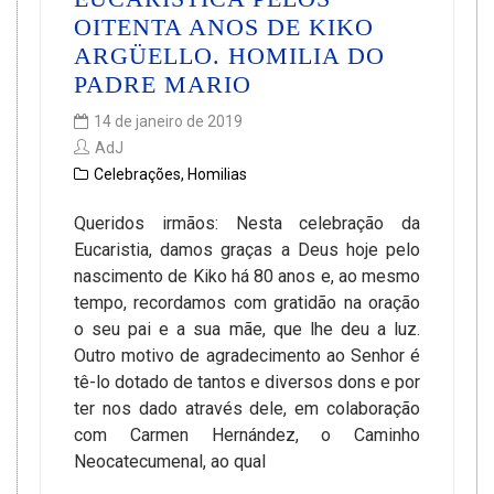
OITENTA ANOS DE KIKO
ARGÜELLO. HOMILIA DO
PADRE MARIO
14 de janeiro de 2019
AdJ
Celebrações
,
Homilias
Queridos irmãos: Nesta celebração da
Eucaristia, damos graças a Deus hoje pelo
nascimento de Kiko há 80 anos e, ao mesmo
tempo, recordamos com gratidão na oração
o seu pai e a sua mãe, que lhe deu a luz.
Outro motivo de agradecimento ao Senhor é
tê-lo dotado de tantos e diversos dons e por
ter nos dado através dele, em colaboração
com Carmen Hernández, o Caminho
Neocatecumenal, ao qual