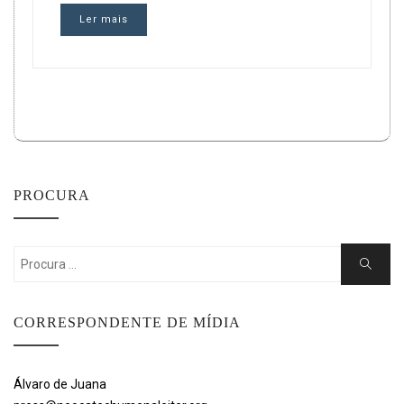
Ler mais
PROCURA
Search
Search
for:
CORRESPONDENTE DE MÍDIA
Álvaro de Juana