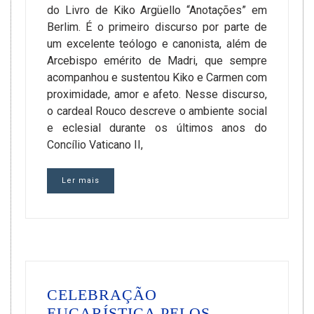
do Livro de Kiko Argüello “Anotações” em
Berlim. É o primeiro discurso por parte de
um excelente teólogo e canonista, além de
Arcebispo emérito de Madri, que sempre
acompanhou e sustentou Kiko e Carmen com
proximidade, amor e afeto. Nesse discurso,
o cardeal Rouco descreve o ambiente social
e eclesial durante os últimos anos do
Concílio Vaticano II,
Ler mais
CELEBRAÇÃO
EUCARÍSTICA PELOS