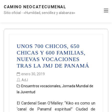
CAMINO NEOCATECUMENAL
Sitio oficial - «Humildad, sencillez y alabanza»
UNOS 700 CHICOS, 650
CHICAS Y 600 FAMILIAS,
NUEVAS VOCACIONES
TRAS LA JMJ DE PANAMÁ
enero 30, 2019
AdJ
Encuentros vocacionales
,
Jornada Mundial de
la Juventud
El Cardenal Sean O’Malley: “Kiko es como un
‘canal de Panamá’ espiritual” Ciudad de