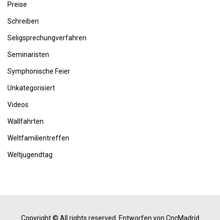
Preise
Schreiben
Seligsprechungverfahren
Seminaristen
Symphonische Feier
Unkategorisiert
Videos
Wallfahrten
Weltfamilientreffen
Weltjugendtag
Copyright © All rights reserved.
Entworfen von CncMadrid