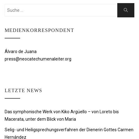
Suchen
Suche
nach:
MEDIENKORRESPONDENT
Álvaro de Juana
press@neocatechumenaleiter.org
LETZTE NEWS
Das symphonische Werk von Kiko Argüello – von Loreto bis
Macerata, unter dem Blick von Maria
Selig- und Heiligsprechungsverfahren der Dienerin Gottes Carmen
Hernández