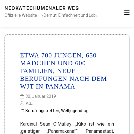
NEOKATECHUMENALER WEG
Offizielle Website – »Demut, Einfachheit und Lob«
ETWA 700 JUNGEN, 650
MÄDCHEN UND 600
FAMILIEN, NEUE
BERUFUNGEN NACH DEM
WJT IN PANAMA
30. Januar 2019
AdJ
Berufungstreffen
,
Weltjugendtag
Kardinal Sean O’Malley: „Kiko ist wie ein
‚geistiger ‚Panamakanal’“. Panamastadt,