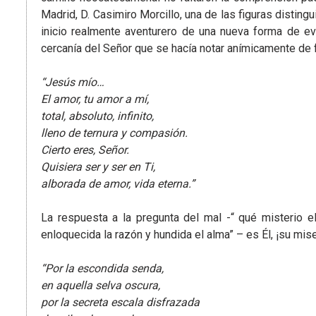
Madrid, D. Casimiro Morcillo, una de las figuras distin
inicio realmente aventurero de una nueva forma de evan
cercanía del Señor que se hacía notar anímicamente de 
“Jesús mío…
El amor, tu amor a mí,
total, absoluto, infinito,
lleno de ternura y compasión.
Cierto eres, Señor.
Quisiera ser y ser en Ti,
alborada de amor, vida eterna.”
La respuesta a la pregunta del mal -“ qué misterio e
enloquecida la razón y hundida el alma” – es Él, ¡su mise
“Por la escondida senda,
en aquella selva oscura,
por la secreta escala disfrazada