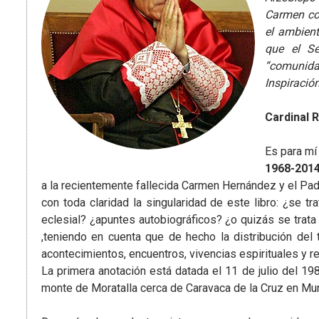
Carmen con
el ambient
que el Se
“comunida
Inspiració
Cardinal 
Es para mí
1968-2014
a la recientemente fallecida Carmen Hernández y el Padr
con toda claridad la singularidad de este libro: ¿se t
eclesial? ¿apuntes autobiográficos? ¿o quizás se trat
,teniendo en cuenta que de hecho la distribución del
acontecimientos, encuentros, vivencias espirituales y r
La primera anotación está datada el 11 de julio del 19
monte de Moratalla cerca de Caravaca de la Cruz en Mur