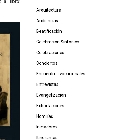
al libro:
Arquitectura
Audiencias
Beatificación
Celebración Sinfónica
Celebraciones
Conciertos
Encuentros vocacionales
Entrevistas
Evangelización
Exhortaciones
Homilías
Iniciadores
Itinerantes