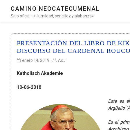
CAMINO NEOCATECUMENAL
Sitio oficial - «Humildad, sencillez y alabanza»
PRESENTACIÓN DEL LIBRO DE KI
DISCURSO DEL CARDENAL ROUC
enero 14, 2019
AdJ
Katholisch Akademie
10-06-2018
Este es e
Argüello “
Es el prim
Arzobispo