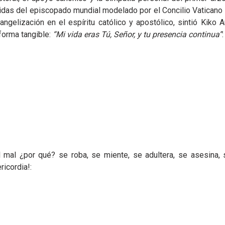
guidas del episcopado mundial modelado por el Concilio Vaticano 
gelización en el espíritu católico y apostólico, sintió Kiko A
forma tangible:
“Mi vida eras Tú, Señor, y tu presencia continua”
:
l mal ¿por qué? se roba, se miente, se adultera, se asesina,
ricordia!: