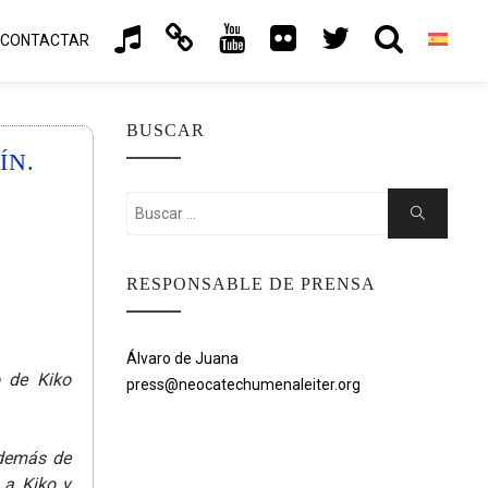
CONTACTAR
BUSCAR
ÍN.
Buscar:
Buscar
RESPONSABLE DE PRENSA
Álvaro de Juana
o de Kiko
press@neocatechumenaleiter.org
además de
 a Kiko y