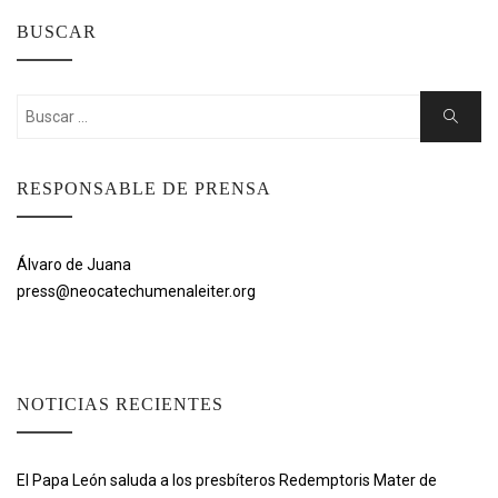
BUSCAR
Buscar:
Buscar
RESPONSABLE DE PRENSA
Álvaro de Juana
press@neocatechumenaleiter.org
NOTICIAS RECIENTES
El Papa León saluda a los presbíteros Redemptoris Mater de