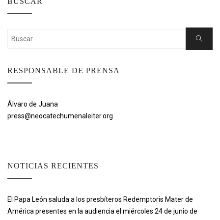
BUSCAR
Buscar:
Buscar
RESPONSABLE DE PRENSA
Álvaro de Juana
press@neocatechumenaleiter.org
NOTICIAS RECIENTES
El Papa León saluda a los presbíteros Redemptoris Mater de
América presentes en la audiencia el miércoles 24 de junio de