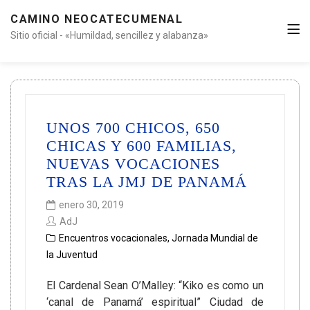
CAMINO NEOCATECUMENAL
Sitio oficial - «Humildad, sencillez y alabanza»
UNOS 700 CHICOS, 650
CHICAS Y 600 FAMILIAS,
NUEVAS VOCACIONES
TRAS LA JMJ DE PANAMÁ
enero 30, 2019
AdJ
Encuentros vocacionales
,
Jornada Mundial de
la Juventud
El Cardenal Sean O’Malley: “Kiko es como un
‘canal de Panamá’ espiritual” Ciudad de