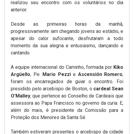
realizou seu encontro com os voluntários no dia
anterior.
Desde as primeiras horas da manhã,
progressivamente iam chegando jovens ao estádio, e
apesar do calor sufocante, desfrutaram a todo
momento da sua alegria e entusiasmo, dançando e
cantando.
A equipe internacional do Caminho, formada por
Kiko
Argüello
, Pe.
Mario Pezzi
e
Ascensión Romero
,
foram os encarregados de guiar o encontro. Foi
presidido pelo arcebispo de Boston, o
cardeal Sean
O’Malley
, que pertence ao Conselho de Cardeais que
assessora ao Papa Francisco no governo da curia. E,
além do mais, é presidente da Comissão para a
Proteção dos Menores da Santa Sé.
Também estiveram presentes o arcebispo da cidade