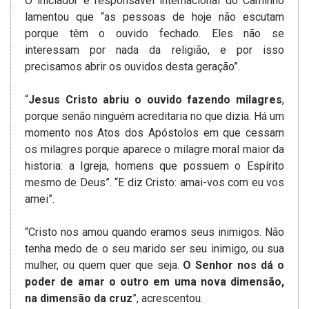
O iniciador e responsável internacional do Caminho
lamentou que “as pessoas de hoje não escutam
porque têm o ouvido fechado. Eles não se
interessam por nada da religião, e por isso
precisamos abrir os ouvidos desta geração”.
“
Jesus Cristo abriu o ouvido fazendo milagres
,
porque senão ninguém acreditaria no que dizia. Há um
momento nos Atos dos Apóstolos em que cessam
os milagres porque aparece o milagre moral maior da
historia: a Igreja, homens que possuem o Espírito
mesmo de Deus”. “E diz Cristo: amai-vos com eu vos
amei”.
“Cristo nos amou quando eramos seus inimigos. Não
tenha medo de o seu marido ser seu inimigo, ou sua
mulher, ou quem quer que seja.
O Senhor nos dá o
poder de amar o outro em uma nova dimensão,
na dimensão da cruz
”, acrescentou.