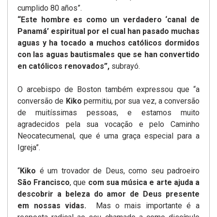
cumplido 80 años”.
“Este hombre es como un verdadero ‘canal de
Panamá’ espiritual por el cual han pasado muchas
aguas y ha tocado a muchos católicos dormidos
con las aguas bautismales que se han convertido
en católicos renovados”,
subrayó.
O arcebispo de Boston também expressou que “a
conversão de
Kiko
permitiu, por sua vez, a conversão
de muitíssimas pessoas, e estamos muito
agradecidos pela sua vocação e pelo Caminho
Neocatecumenal, que é uma graça especial para a
Igreja”.
“
Kiko
é um trovador de Deus, como seu padroeiro
São Francisco
, que
com sua música e arte ajuda a
descobrir a beleza do amor de Deus presente
em nossas vidas.
Mas o mais importante é a