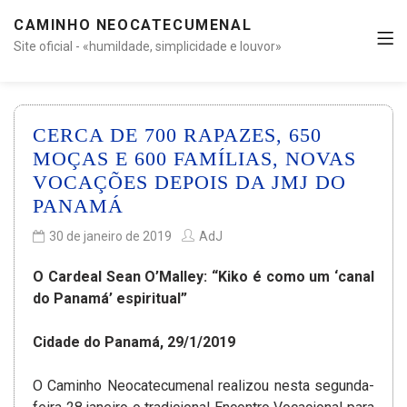
CAMINHO NEOCATECUMENAL
Site oficial - «humildade, simplicidade e louvor»
CERCA DE 700 RAPAZES, 650
MOÇAS E 600 FAMÍLIAS, NOVAS
VOCAÇÕES DEPOIS DA JMJ DO
PANAMÁ
30 de janeiro de 2019
AdJ
O Cardeal Sean O’Malley: “Kiko é como um ‘canal
do Panamá’ espiritual”
Cidade do Panamá, 29/1/2019
O Caminho Neocatecumenal realizou nesta segunda-