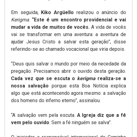
Em seguida,
Kiko
Argüello
realizou o anúncio do
Kerigma
.
“Este é um encontro providencial e vai
mudar a vida de muitos de vocês.
A vida de vocês
vai se transformar em uma aventura: a aventura de
ajudar Jesus Cristo a salvar esta geração”, disse
referindo-se ao chamado vocacional que viria depois.
“Deus quis salvar o mundo por meio da necedade da
pregação. Precisamos abrir o ouvido desta geração.
Cada vez que se escuta o
kerigma
realiza-se a
nossa salvação
porque esta Boa Notícia explica
algo que está acontecendo agora mesmo: a salvação
dos homens do inferno eterno”, assinalou.
“A salvação vem pela escuta.
A
Igreja diz que a fé
vem pelo ouvido
. Sem a fé ninguém se salva”.