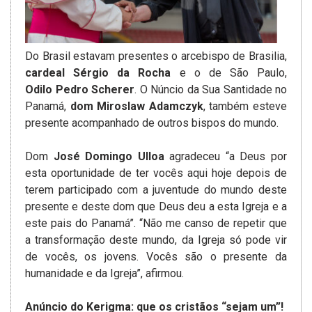
Do Brasil estavam presentes o arcebispo de Brasilia,
cardeal Sérgio da Rocha
e o de São Paulo,
Odilo Pedro Scherer
. O Núncio da Sua Santidade no
Panamá,
dom Miroslaw Adamczyk
, também esteve
presente acompanhado de outros bispos do mundo.
Dom
José Domingo Ulloa
agradeceu “a Deus por
esta oportunidade de ter vocês aqui hoje depois de
terem participado com a juventude do mundo deste
presente e deste dom que Deus deu a esta Igreja e a
este pais do Panamá”. “Não me canso de repetir que
a transformação deste mundo, da Igreja só pode vir
de vocês, os jovens. Vocês são o presente da
humanidade e da Igreja”, afirmou.
Anúncio do Kerigma: que os cristãos “sejam um”!