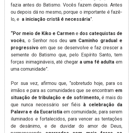
fazia antes do Batismo. Vocês fazem depois. Antes
ou depois dá no mesmo, porque o importante é fazê-
lo, e
a iniciação cristã é necessária
”.
“Por meio de Kiko e Carmen
e
dos catequistas de
vocês
, o Senhor nos deu
um Caminho gradual e
progressivo
em que se desenvolve e faz crescer a
semente do Batismo que, pelo Espírito Santo, tem
forças inimagináveis, até chegar
a uma fé adulta
em
uma comunidade”.
Por sua vez, afirmou que, “sobretudo hoje, para os
irmãos e para as comunidades que se encontram
em
situação de tribulação e de sofrimento,
é mais do
que nunca necessário ser fiéis
à celebração da
Palavra e da Eucaristia
em comunidade, para serem
iluminados e fortalecidos, para vencer as tentações
de desânimo, e de duvidar do amor de Deus,