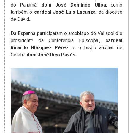
do Panamá,
dom José Domingo Ulloa
, como
também o
cardeal José Luis Lacunza
, da diocese
de David.
Da Espanha participaram o arcebispo de Valladolid e
presidente da Conferência Episcopal,
cardeal
Ricardo Blázquez Pérez
; e o bispo auxiliar de
Getafe,
dom José Rico Pavés.