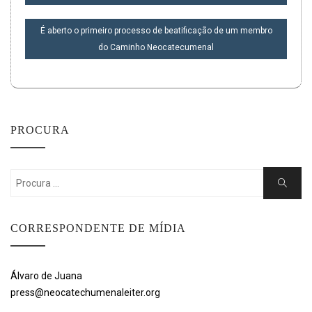
POST
É aberto o primeiro processo de beatificação de um membro
do Caminho Neocatecumenal
PROCURA
Search
Search
for:
CORRESPONDENTE DE MÍDIA
Álvaro de Juana
press@neocatechumenaleiter.org