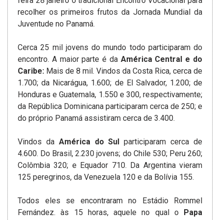
feira 28 janeiro o tradicional Encontro Vocacional para
recolher os primeiros frutos da Jornada Mundial da
Juventude no Panamá.
Cerca 25 mil jovens do mundo todo participaram do
encontro. A maior parte é da
América Central e do
Caribe:
Mais de 8 mil. Vindos da Costa Rica, cerca de
1.700; da Nicarágua, 1.600; de El Salvador, 1.200; de
Honduras e Guatemala, 1.550 e 300, respectivamente;
da República Dominicana participaram cerca de 250; e
do próprio Panamá assistiram cerca de 3.400.
Vindos da
América do Sul
participaram cerca de
4.600. Do Brasil, 2.230 jovens; do Chile 530; Peru 260;
Colômbia 320; e Equador 710. Da Argentina vieram
125 peregrinos, da Venezuela 120 e da Bolívia 155.
Todos eles se encontraram no Estádio Rommel
Fernández. às 15 horas, aquele no qual o
Papa