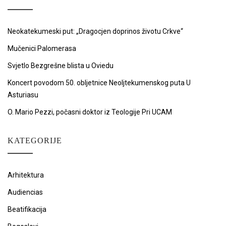
Neokatekumeski put: „Dragocjen doprinos životu Crkve“
Mučenici Palomerasa
Svjetlo Bezgrešne blista u Oviedu
Koncert povodom 50. obljetnice Neoljtekumenskog puta U
Asturiasu
O. Mario Pezzi, počasni doktor iz Teologije Pri UCAM
KATEGORIJE
Arhitektura
Audiencias
Beatifikacija