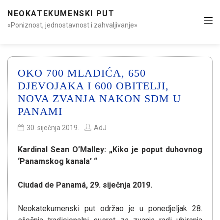
NEOKATEKUMENSKI PUT
«Poniznost, jednostavnost i zahvaljivanje»
OKO 700 MLADIĆA, 650
DJEVOJAKA I 600 OBITELJI,
NOVA ZVANJA NAKON SDM U
PANAMI
30. siječnja 2019.
AdJ
Kardinal Sean O’Malley: „Kiko je poput duhovnog
‘Panamskog kanala’ “
Ciudad de Panamá
, 29. siječnja 2019.
Neokatekumenski put održao je u ponedjeljak 28.