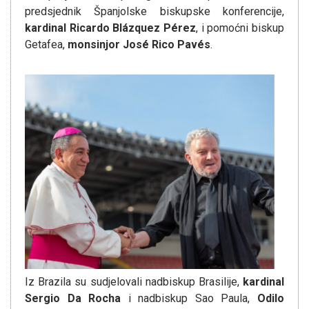
predsjednik Španjolske biskupske konferencije,
kardinal Ricardo Blázquez Pérez
, i pomoćni biskup
Getafea,
monsinjor José Rico Pavés
.
Iz Brazila su sudjelovali nadbiskup Brasilije,
kardinal
Sergio Da Rocha
i nadbiskup Sao Paula,
Odilo