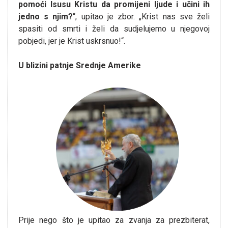
pomoći Isusu Kristu da promijeni ljude i učini ih
jedno s njim?
“, upitao je zbor. „Krist nas sve želi
spasiti od smrti i želi da sudjelujemo u njegovoj
pobjedi, jer je Krist uskrsnuo!“.
U blizini patnje Srednje Amerike
Prije nego što je upitao za zvanja za prezbiterat,