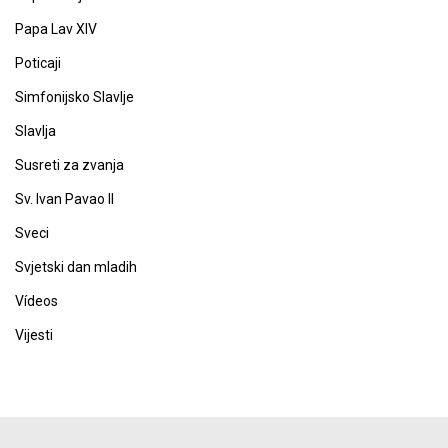
Papa Lav XIV
Poticaji
Simfonijsko Slavlje
Slavlja
Susreti za zvanja
Sv. Ivan Pavao II
Sveci
Svjetski dan mladih
Vídeos
Vijesti