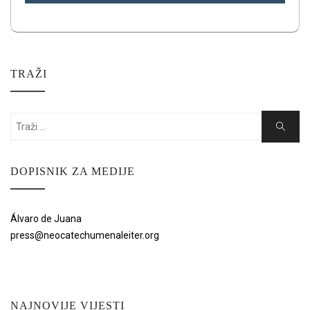
TRAŽI
Search
Search
for:
DOPISNIK ZA MEDIJE
Álvaro de Juana
press@neocatechumenaleiter.org
NAJNOVIJE VIJESTI