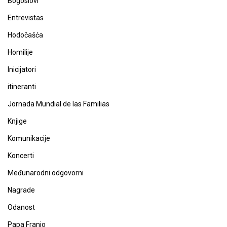
Bogoslovi
Entrevistas
Hodočašća
Homilije
Inicijatori
itineranti
Jornada Mundial de las Familias
Knjige
Komunikacije
Koncerti
Međunarodni odgovorni
Nagrade
Odanost
Papa Franjo