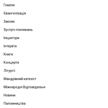
Гомілія
Євангелізація
Заклик
Зустріч покликань
Ініціатори
Інтерв'ю
Книги
Концерти
Літургії
Мандрівний катехіст
Міжнародні Відповідальні
Новини
Паломництва