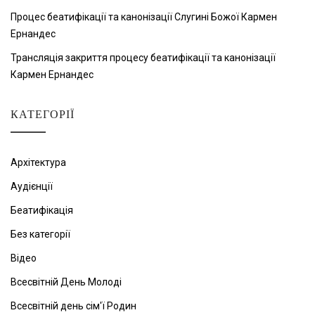
Процес беатифікації та канонізації Слугині Божої Кармен
Ернандес
Трансляція закриття процесу беатифікації та канонізації
Кармен Ернандес
КАТЕГОРІЇ
Архітектура
Аудієнції
Беатифікація
Без категорії
Відео
Всесвітній День Молоді
Всесвітній день сім'ї Родин