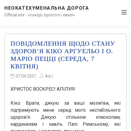
НЕОКАТЕХУМЕНАЛЬНА ДОРОГА
Official site - «покорі, простоті і хвалі»
ПОВІДОМЛЕННЯ ЩОДО СТАНУ
ЗДОРОВ’Я КІКО АРГУЕЛЬО І О.
МАРІО ПЕЦЦІ (СЕРЕДА, 7
КВІТНЯ)
07.04.2021
AdJ
ХРИСТОС ВОСКРЕС! АЛІЛУЯ!
Кіко: Брати, дякую за ваші молитви, які
підтримують мене серед мого нестабільного
здоров’я. Дякую стільком єпископам,
кардиналам і навіть Папі Римському, які