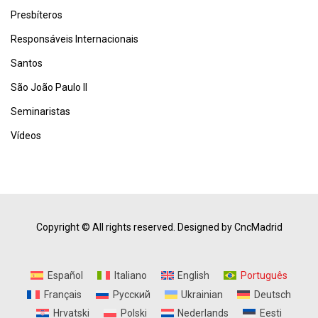
Presbíteros
Responsáveis Internacionais
Santos
São João Paulo II
Seminaristas
Vídeos
Copyright © All rights reserved.
Designed by CncMadrid
Español
Italiano
English
Português
Français
Русский
Ukrainian
Deutsch
Hrvatski
Polski
Nederlands
Eesti