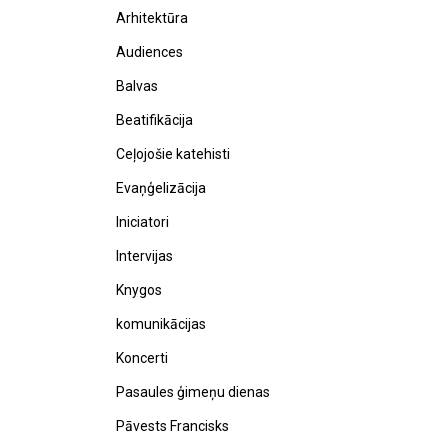
Arhitektūra
Audiences
Balvas
Beatifikācija
Ceļojošie katehisti
Evaņģelizācija
Iniciatori
Intervijas
Knygos
komunikācijas
Koncerti
Pasaules ģimeņu dienas
Pāvests Francisks