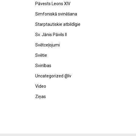
Pāvests Leons XIV
Simfoniskā svinēšana
Starptautiskie atbildīgie
Sv. Jānis Pāvils II
Svētceļojumi
Svētie
Svinības
Uncategorized @lv
Video
Ziņas