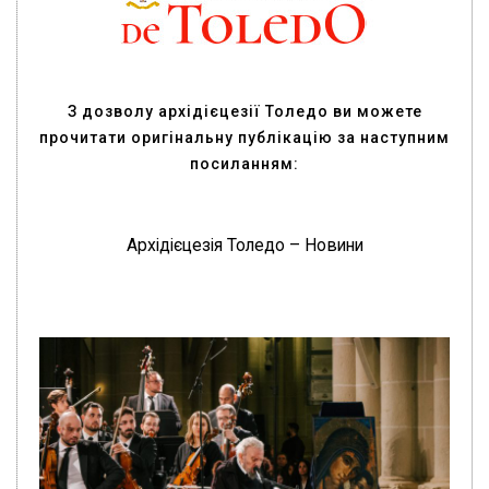
З дозволу архідієцезії Толедо ви можете
прочитати оригінальну публікацію за наступним
посиланням:
Архідієцезія Толедо – Новини