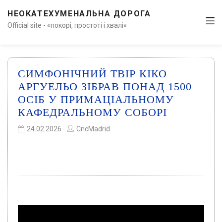
НЕОКАТЕХУМЕНАЛЬНА ДОРОГА
Official site - «покорі, простоті і хвалі»
СИМФОНІЧНИЙ ТВІР КІКО
АРГУЕЛЬО ЗІБРАВ ПОНАД 1500
ОСІБ У ПРИМАЦІАЛЬНОМУ
КАФЕДРАЛЬНОМУ СОБОРІ
24.02.2026
CncMadrid