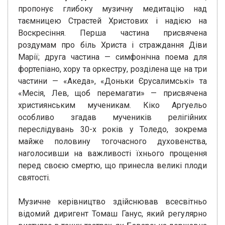
пропонує глибоку музичну медитацію над
таємницею Страстей Христових і надією на
Воскресіння. Перша частина присвячена
роздумам про біль Христа і страждання Діви
Марії; друга частина — симфонічна поема для
фортепіано, хору та оркестру, розділена ще на три
частини — «Акеда», «Доньки Єрусалимські» та
«Месія, Лев, щоб перемагати» — присвячена
християнським мученикам. Кіко Аргуельо
особливо згадав мучеників релігійних
переслідувань 30-х років у Толедо, зокрема
майже половину тогочасного духовенства,
наголосивши на важливості їхнього прощення
перед своєю смертю, що принесла великі плоди
святості.
Музичне керівництво здійснював всесвітньо
відомий диригент Томаш Ганус, який регулярно