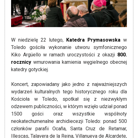
W niedzielę 22 lutego,
Katedra Prymasowska
w
Toledo gościła wykonanie utworu symfonicznego
Kiko Argüello w ramach uroczystości z okazji
800.
rocznicy
wmurowania kamienia węgielnego obecnej
katedry gotyckiej.
Koncert, zapowiadany jako jedno z najważniejszych
wydarzeń kulturalnych tego historycznego roku dla
Kościoła w Toledo, spotkał się z niezwykłym
odzewem publiczności, w którym wzięło udział ponad
1500 gości oraz wszystkie wspólnoty
neokatechumenalne archidiecezji Toledo: ponad 500
członków parafii Ocaña, Santa Cruz de Retamar,
Illescas, Talavera de la Reina, Villanueva de Alcardete,