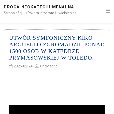
DROGA NEOKATECHUMENALNA
Strona oficj. - «Pokora, prostota i uwielbienie»
UTWÓR SYMFONICZNY KIKO
ARGÜELLO ZGROMADZIŁ PONAD
1500 OSÓB W KATEDRZE
PRYMASOWSKIEJ W TOLEDO.
2026-02-24
CncMadrid