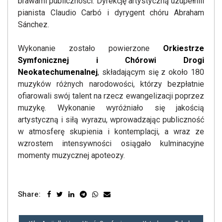
brawami publiczności. Dyrekcję artystyczną uzupełnili
pianista Claudio Carbó i dyrygent chóru Abraham
Sánchez.
Wykonanie zostało powierzone
Orkiestrze
Symfonicznej i Chórowi Drogi
Neokatechumenalnej
, składającym się z około 180
muzyków różnych narodowości, którzy bezpłatnie
ofiarowali swój talent na rzecz ewangelizacji poprzez
muzykę. Wykonanie wyróżniało się jakością
artystyczną i siłą wyrazu, wprowadzając publiczność
w atmosferę skupienia i kontemplacji, a wraz ze
wzrostem intensywności osiągało kulminacyjne
momenty muzycznej apoteozy.
Share:
NAWIGACJA