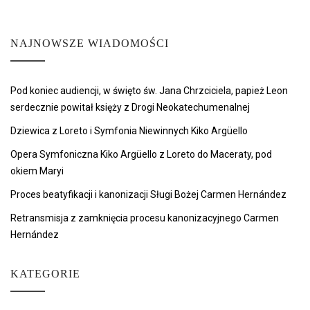
NAJNOWSZE WIADOMOŚCI
Pod koniec audiencji, w święto św. Jana Chrzciciela, papież Leon
serdecznie powitał księży z Drogi Neokatechumenalnej
Dziewica z Loreto i Symfonia Niewinnych Kiko Argüello
Opera Symfoniczna Kiko Argüello z Loreto do Maceraty, pod
okiem Maryi
Proces beatyfikacji i kanonizacji Sługi Bożej Carmen Hernández
Retransmisja z zamknięcia procesu kanonizacyjnego Carmen
Hernández
KATEGORIE