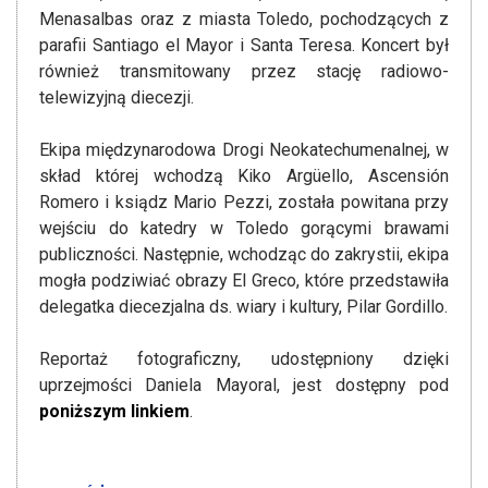
Menasalbas oraz z miasta Toledo, pochodzących z
parafii Santiago el Mayor i Santa Teresa. Koncert był
również transmitowany przez stację radiowo-
telewizyjną diecezji.
Ekipa międzynarodowa Drogi Neokatechumenalnej, w
skład której wchodzą Kiko Argüello, Ascensión
Romero i ksiądz Mario Pezzi, została powitana przy
wejściu do katedry w Toledo gorącymi brawami
publiczności. Następnie, wchodząc do zakrystii, ekipa
mogła podziwiać obrazy El Greco, które przedstawiła
delegatka diecezjalna ds. wiary i kultury, Pilar Gordillo.
Reportaż fotograficzny, udostępniony dzięki
uprzejmości Daniela Mayoral, jest dostępny pod
poniższym linkiem
.