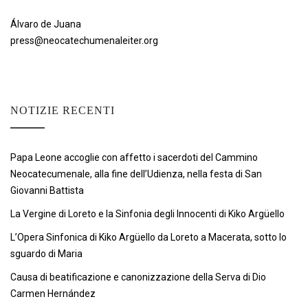
Álvaro de Juana
press@neocatechumenaleiter.org
NOTIZIE RECENTI
Papa Leone accoglie con affetto i sacerdoti del Cammino
Neocatecumenale, alla fine dell’Udienza, nella festa di San
Giovanni Battista
La Vergine di Loreto e la Sinfonia degli Innocenti di Kiko Argüello
L’Opera Sinfonica di Kiko Argüello da Loreto a Macerata, sotto lo
sguardo di Maria
Causa di beatificazione e canonizzazione della Serva di Dio
Carmen Hernández