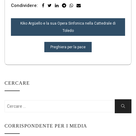
Condividere:
NAVIGAZIONE
Kiko Argüello e la sua Opera Sinfonica nella Cattedrale di
ARTICOLI
Toledo
Preghiera per la pace
CERCARE
Cercare:
Ricerca
CORRISPONDENTE PER I MEDIA