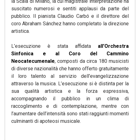
la Scala di Milano, la cui magistrale interpretazione ha
suscitato numerosi e sentiti applausi da parte del
pubblico. Il pianista Claudio Carbó e il direttore del
coro Abraham Sánchez hanno completato la direzione
artistica.
L’esecuzione è stata affidata
all’Orchestra
Sinfonica e al Coro del Cammino
Neocatecumenale
, composti da circa 180 musicisti
di diverse nazionalità che hanno offerto gratuitamente
il loro talento al servizio dell’evangelizzazione
attraverso la musica. L’esecuzione si è distinta per la
sua qualità artistica e la forza espressiva,
accompagnando il pubblico in un clima di
raccoglimento e di contemplazione, mentre con
l’aumentare dell’intensità sono stati raggiunti momenti
culminanti di apoteosi musicale.