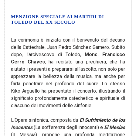
MENZIONE SPECIALE AI MARTIRI DI
TOLEDO DEL XX SECOLO
La cerimonia è iniziata con il benvenuto del decano
della Cattedrale, Juan Pedro Sánchez Gamero. Subito
dopo, l’arcivescovo di Toledo,
Mons. Francisco
Cerro Chaves
, ha recitato una preghiera, che ha
aiutato i presenti a prepararsi all’ascolto, non solo per
apprezzare la bellezza della musica, ma anche per
farla penetrare nel profondo del cuore. Lo stesso
Kiko Argüello ha presentato il concerto, illustrando il
significato profondamente catechetico e spirituale di
ciascuno dei movimenti delle sinfonie.
L’Opera sinfonica, composta da
El Sufrimiento de los
Inocentes
(La sofferenza degli innocenti) e
El Mesías
(Il Messia), propone una profonda meditazione