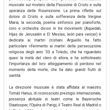
musicale sul mistero della Passione di Cristo e sulla
speranza della Risurrezione. La prima riflette sul
dolore di Cristo e sulla sofferenza della Vergine
Maria; la seconda, poema sinfonico per pianoforte,
coro e orchestra diviso in tre movimenti (Aquedah,
Hijas de Jerusalén e El Mesías, león para vencer) è
dedicata ai martiri cristiani. Argüello ha fatto
particolare riferimento ai martiri della persecuzione
religiosa degli anni ’30 a Toledo, che ha riguardato
quasi la metà del clero di allora, e ha sottolineato
l’importanza del loro atteggiamento di perdono nel
momento della morte, che ha dato grandi frutti di
santità.
La direzione musicale è stata affidata al maestro
Tomáš Hanus, di riconosciuto prestigio internazionale,
presenza abituale in teatri come la Bayerische
Staatsoper, l’Opéra di Parigi, il Teatro Real di Madrid o