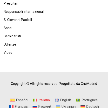
Presbiteri
Responsabili Internazionali
S. Giovanni Paolo II
Santi
Seminaristi
Udienze
Video
Copyright © All rights reserved.
Progettato da CncMadrid
Español
Italiano
English
Português
Français
Русский
Ukrainian
Deutsch