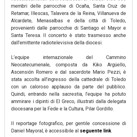
membri delle parrocchie di Ocaña, Santa Cruz de
Retamar, Illescas, Talavera de la Reina, Villanueva de
Alcardete, Menasalbas e della città di Toledo,
provenienti dalle parrocchie di Santiago el Mayor e
Santa Teresa. Il concerto è stato trasmesso anche
dall’emittente radiotelevisiva della diocesi.
L’equipe internazionale del Cammino
Neocatecumenale, composta da Kiko Argüello,
Ascensión Romero e dal sacerdote Mario Pezzi, è
stata accolta all’ingresso della cattedrale di Toledo
con un caloroso applauso da parte del pubblico.
Quindi, entrando nella sacrestia, l’equipe ha potuto
ammirare i dipinti di El Greco, illustrati dalla delegata
diocesana per la Fede e la Cultura, Pilar Gordillo.
Il reportage fotografico, per gentile concessione di
Daniel Mayoral, è accessibile al
seguente link
.