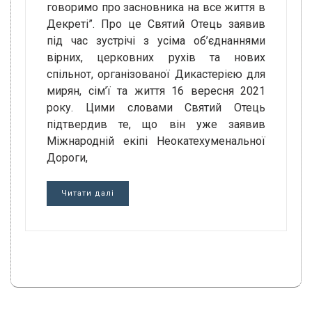
говоримо про засновника на все життя в
Декреті”. Про це Святий Отець заявив
під час зустрічі з усіма об’єднаннями
вірних, церковних рухів та нових
спільнот, організованої Дикастерією для
мирян, сім’ї та життя 16 вересня 2021
року. Цими словами Святий Отець
підтвердив те, що він уже заявив
Міжнародній екіпі Неокатехуменальної
Дороги,
Читати далі