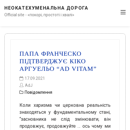
НЕОКАТЕХУМЕНАЛЬНА ДОРОГА
Official site - «покорі, простоті і хвалі»
ПАПА ФРАНЧЕСКО
ПІДТВЕРДЖУЄ КІКО
АРГУЕЛЬО “AD VITAM”
17.09.2021
AdJ
Повідомлення
Коли харизма чи церковна реальність
знаходяться у фундаментальному стані,
“засновника не слід змінювати, він
продовжує, продовжуйте … ось чому ми