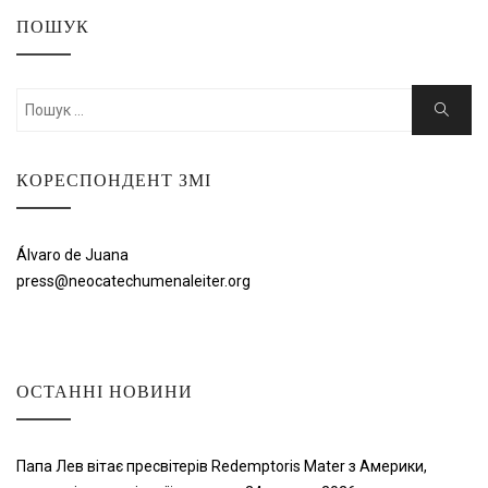
ПОШУК
Шукати:
Пошук
КОРЕСПОНДЕНТ ЗМІ
Álvaro de Juana
press@neocatechumenaleiter.org
ОСТАННІ НОВИНИ
Папа Лев вітає пресвітерів Redemptoris Mater з Америки,